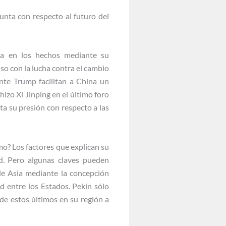
unta con respecto al futuro del
eja en los hechos mediante su
o con la lucha contra el cambio
ente Trump facilitan a China un
izo Xi Jinping en el último foro
a su presión con respecto a las
mo? Los factores que explican su
d. Pero algunas claves pueden
 de Asia mediante la concepción
d entre los Estados. Pekín sólo
 de estos últimos en su región a