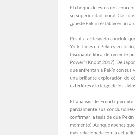
El choque de estos dos concept
su superioridad moral. Casi do
¿puede Pekín restablecer un or
Resulta arriesgado concluir q
York Times en Pekín y en Tokio,
fascinante libro de reciente 
Power” (Knopf, 2017). De Japón 
que enfrentan a Pekín con sus v
una brillante exploración de 
exteriores a lo largo de los sigl
El análisis de French permit
parcialmente sus conclusiones
confirmar la tesis de que Pekín
momento). Aunque apenas queda 
más relacionada con la actualid