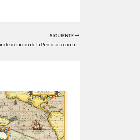
SIGUIENTE
¿Solicitar la desnuclearización de la Península coreana es mucho pedir?