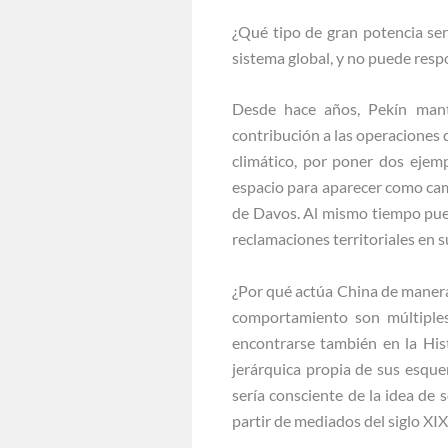
¿Qué tipo de gran potencia ser
sistema global, y no puede res
Desde hace años, Pekín manti
contribución a las operaciones
climático, por poner dos ejemp
espacio para aparecer como camp
de Davos. Al mismo tiempo pued
reclamaciones territoriales en s
¿Por qué actúa China de manera 
comportamiento son múltiples
encontrarse también en la Hist
jerárquica propia de sus esque
sería consciente de la idea de 
partir de mediados del siglo XIX