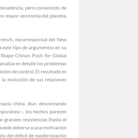
 decadencia, pero convencido de
omo mayor economía del planeta,
French, excorresponsal del New
 a este tipo de argumentos en su
 Shape China’s Push for Global
analiza en detalle los problemas
ción de control. El resultado es
la evolución de sus relaciones
omacia china. Aun descontando
emporánea—, los hechos parecen
r grandes resistencias (hasta el
 puede deberse a una motivación
uto del déficit de modernización