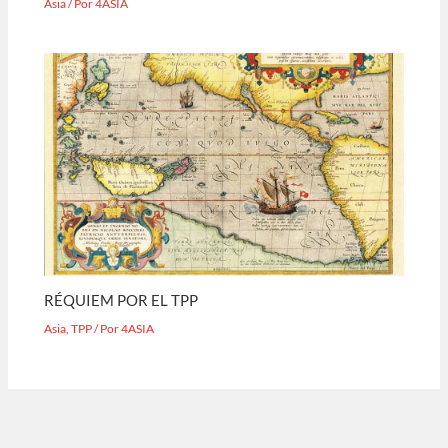
Asia
/ Por
4ASIA
RÉQUIEM POR EL TPP
Asia
,
TPP
/ Por
4ASIA