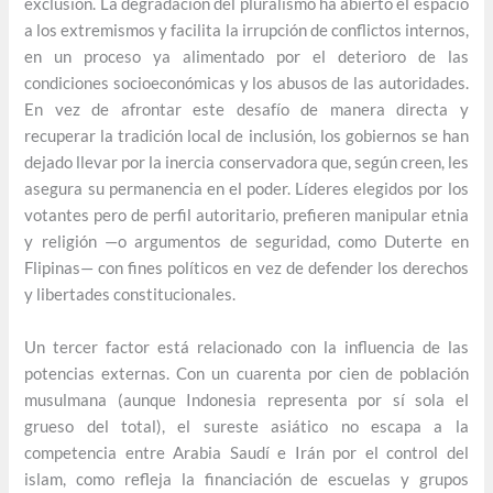
exclusión. La degradación del pluralismo ha abierto el espacio
a los extremismos y facilita la irrupción de conflictos internos,
en un proceso ya alimentado por el deterioro de las
condiciones socioeconómicas y los abusos de las autoridades.
En vez de afrontar este desafío de manera directa y
recuperar la tradición local de inclusión, los gobiernos se han
dejado llevar por la inercia conservadora que, según creen, les
asegura su permanencia en el poder. Líderes elegidos por los
votantes pero de perfil autoritario, prefieren manipular etnia
y religión —o argumentos de seguridad, como Duterte en
Flipinas— con fines políticos en vez de defender los derechos
y libertades constitucionales.
Un tercer factor está relacionado con la influencia de las
potencias externas. Con un cuarenta por cien de población
musulmana (aunque Indonesia representa por sí sola el
grueso del total), el sureste asiático no escapa a la
competencia entre Arabia Saudí e Irán por el control del
islam, como refleja la financiación de escuelas y grupos