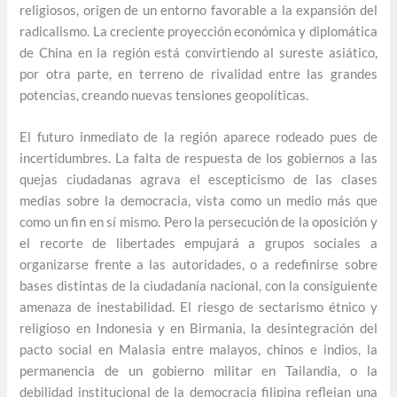
religiosos, origen de un entorno favorable a la expansión del
radicalismo. La creciente proyección económica y diplomática
de China en la región está convirtiendo al sureste asiático,
por otra parte, en terreno de rivalidad entre las grandes
potencias, creando nuevas tensiones geopolíticas.
El futuro inmediato de la región aparece rodeado pues de
incertidumbres. La falta de respuesta de los gobiernos a las
quejas ciudadanas agrava el escepticismo de las clases
medias sobre la democracia, vista como un medio más que
como un fin en sí mismo. Pero la persecución de la oposición y
el recorte de libertades empujará a grupos sociales a
organizarse frente a las autoridades, o a redefinirse sobre
bases distintas de la ciudadanía nacional, con la consiguiente
amenaza de inestabilidad. El riesgo de sectarismo étnico y
religioso en Indonesia y en Birmania, la desintegración del
pacto social en Malasia entre malayos, chinos e indios, la
permanencia de un gobierno militar en Tailandia, o la
debilidad institucional de la democracia filipina reflejan una