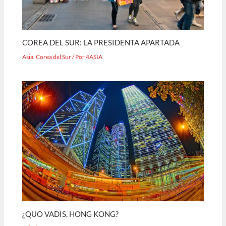
COREA DEL SUR: LA PRESIDENTA APARTADA
Asia
,
Corea del Sur
/ Por
4ASIA
¿QUO VADIS, HONG KONG?