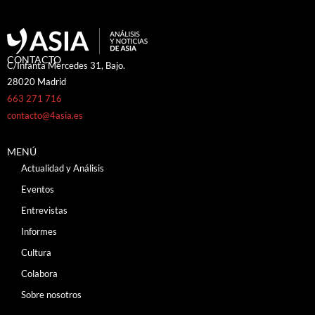
CONTACTO
C/Infanta Mercedes 31, Bajo.
28020 Madrid
663 271 716
contacto@4asia.es
MENÚ
Actualidad y Análisis
Eventos
Entrevistas
Informes
Cultura
Colabora
Sobre nosotros