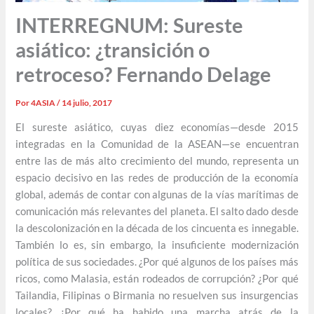
INTERREGNUM: Sureste
asiático: ¿transición o
retroceso? Fernando Delage
Por
4ASIA
/
14 julio, 2017
El sureste asiático, cuyas diez economías—desde 2015
integradas en la Comunidad de la ASEAN—se encuentran
entre las de más alto crecimiento del mundo, representa un
espacio decisivo en las redes de producción de la economía
global, además de contar con algunas de la vías marítimas de
comunicación más relevantes del planeta. El salto dado desde
la descolonización en la década de los cincuenta es innegable.
También lo es, sin embargo, la insuficiente modernización
política de sus sociedades. ¿Por qué algunos de los países más
ricos, como Malasia, están rodeados de corrupción? ¿Por qué
Tailandia, Filipinas o Birmania no resuelven sus insurgencias
locales? ¿Por qué ha habido una marcha atrás de la