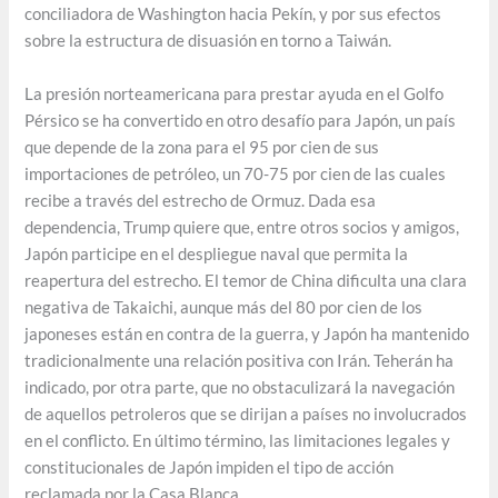
conciliadora de Washington hacia Pekín, y por sus efectos
sobre la estructura de disuasión en torno a Taiwán.
La presión norteamericana para prestar ayuda en el Golfo
Pérsico se ha convertido en otro desafío para Japón, un país
que depende de la zona para el 95 por cien de sus
importaciones de petróleo, un 70-75 por cien de las cuales
recibe a través del estrecho de Ormuz. Dada esa
dependencia, Trump quiere que, entre otros socios y amigos,
Japón participe en el despliegue naval que permita la
reapertura del estrecho. El temor de China dificulta una clara
negativa de Takaichi, aunque más del 80 por cien de los
japoneses están en contra de la guerra, y Japón ha mantenido
tradicionalmente una relación positiva con Irán. Teherán ha
indicado, por otra parte, que no obstaculizará la navegación
de aquellos petroleros que se dirijan a países no involucrados
en el conflicto. En último término, las limitaciones legales y
constitucionales de Japón impiden el tipo de acción
reclamada por la Casa Blanca.