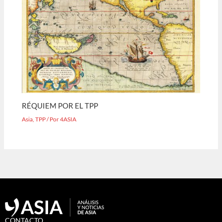
RÉQUIEM POR EL TPP
Asia
,
TPP
/ Por
4ASIA
CONTACTO