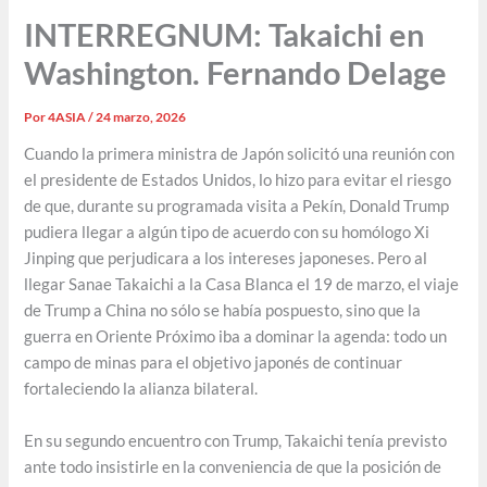
INTERREGNUM: Takaichi en
Washington. Fernando Delage
Por
4ASIA
/
24 marzo, 2026
Cuando la primera ministra de Japón solicitó una reunión con
el presidente de Estados Unidos, lo hizo para evitar el riesgo
de que, durante su programada visita a Pekín, Donald Trump
pudiera llegar a algún tipo de acuerdo con su homólogo Xi
Jinping que perjudicara a los intereses japoneses. Pero al
llegar Sanae Takaichi a la Casa Blanca el 19 de marzo, el viaje
de Trump a China no sólo se había pospuesto, sino que la
guerra en Oriente Próximo iba a dominar la agenda: todo un
campo de minas para el objetivo japonés de continuar
fortaleciendo la alianza bilateral.
En su segundo encuentro con Trump, Takaichi tenía previsto
ante todo insistirle en la conveniencia de que la posición de