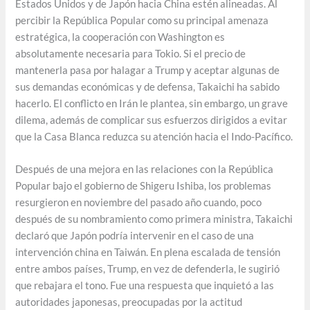
Estados Unidos y de Japón hacia China estén alineadas. Al
percibir la República Popular como su principal amenaza
estratégica, la cooperación con Washington es
absolutamente necesaria para Tokio. Si el precio de
mantenerla pasa por halagar a Trump y aceptar algunas de
sus demandas económicas y de defensa, Takaichi ha sabido
hacerlo. El conflicto en Irán le plantea, sin embargo, un grave
dilema, además de complicar sus esfuerzos dirigidos a evitar
que la Casa Blanca reduzca su atención hacia el Indo-Pacífico.
Después de una mejora en las relaciones con la República
Popular bajo el gobierno de Shigeru Ishiba, los problemas
resurgieron en noviembre del pasado año cuando, poco
después de su nombramiento como primera ministra, Takaichi
declaró que Japón podría intervenir en el caso de una
intervención china en Taiwán. En plena escalada de tensión
entre ambos países, Trump, en vez de defenderla, le sugirió
que rebajara el tono. Fue una respuesta que inquietó a las
autoridades japonesas, preocupadas por la actitud