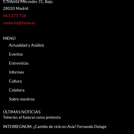
C/Infanta Mercedes 31, Bajo.
28020 Madrid
663 271 716
contacto@4asia.es
MENÚ
Actualidad y Análisis
Eventos
Entrevistas
Informes
Cultura
Colabora
Sobre nosotros
ÚLTIMAS NOTICIAS
Teherán: el funeral como pretexto
INTERREGNUM: ¿Cambio de ciclo en Asia? Fernando Delage