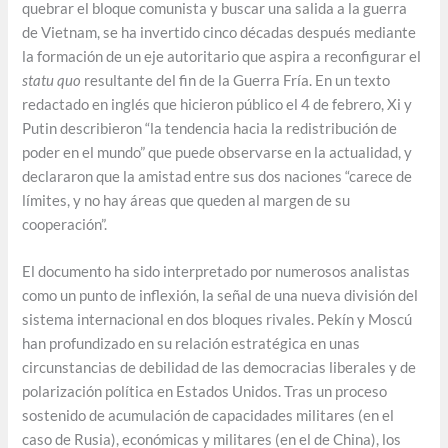
quebrar el bloque comunista y buscar una salida a la guerra
de Vietnam, se ha invertido cinco décadas después mediante
la formación de un eje autoritario que aspira a reconfigurar el
statu quo
resultante del fin de la Guerra Fría. En un texto
redactado en inglés que hicieron público el 4 de febrero, Xi y
Putin describieron “la tendencia hacia la redistribución de
poder en el mundo” que puede observarse en la actualidad, y
declararon que la amistad entre sus dos naciones “carece de
límites, y no hay áreas que queden al margen de su
cooperación”.
El documento ha sido interpretado por numerosos analistas
como un punto de inflexión, la señal de una nueva división del
sistema internacional en dos bloques rivales. Pekín y Moscú
han profundizado en su relación estratégica en unas
circunstancias de debilidad de las democracias liberales y de
polarización política en Estados Unidos. Tras un proceso
sostenido de acumulación de capacidades militares (en el
caso de Rusia), económicas y militares (en el de China), los