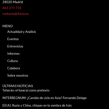
28020 Madrid
663 271 716
contacto@4asia.es
MENÚ
Actualidad y Análisis
Eventos
Entrevistas
Informes
Cultura
Colabora
Sobre nosotros
ÚLTIMAS NOTICIAS
Teherán: el funeral como pretexto
INTERREGNUM: ¿Cambio de ciclo en Asia? Fernando Delage
EEUU, Rusia y China, chispas en la sombra de Irán