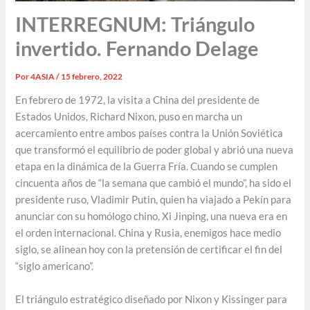
INTERREGNUM: Triángulo
invertido. Fernando Delage
Por
4ASIA
/
15 febrero, 2022
En febrero de 1972, la visita a China del presidente de
Estados Unidos, Richard Nixon, puso en marcha un
acercamiento entre ambos países contra la Unión Soviética
que transformó el equilibrio de poder global y abrió una nueva
etapa en la dinámica de la Guerra Fría. Cuando se cumplen
cincuenta años de “la semana que cambió el mundo”, ha sido el
presidente ruso, Vladimir Putin, quien ha viajado a Pekín para
anunciar con su homólogo chino, Xi Jinping, una nueva era en
el orden internacional. China y Rusia, enemigos hace medio
siglo, se alinean hoy con la pretensión de certificar el fin del
“siglo americano”.
El triángulo estratégico diseñado por Nixon y Kissinger para