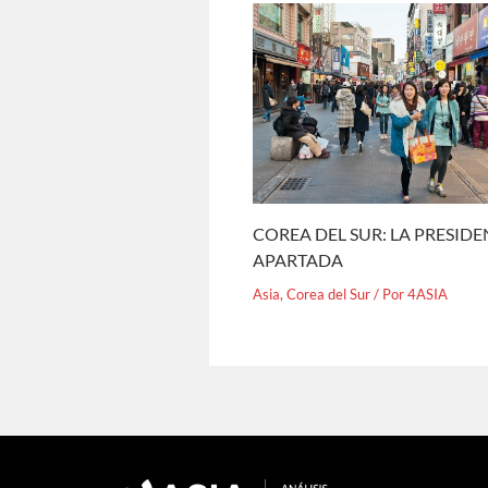
COREA DEL SUR: LA PRESID
APARTADA
Asia
,
Corea del Sur
/ Por
4ASIA