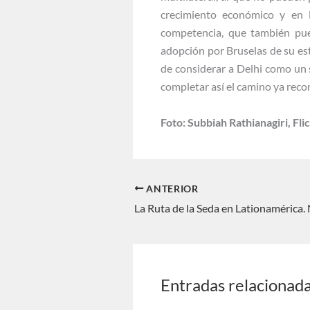
crecimiento económico y en l
competencia, que también pu
adopción por Bruselas de su es
de considerar a Delhi como un 
completar así el camino ya recor
Foto: Subbiah Rathianagiri, Flic
ANTERIOR
Entradas relacionad