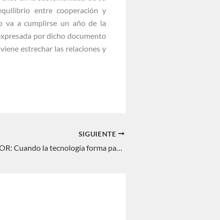
quilibrio entre cooperación y
 va a cumplirse un año de la
d expresada por dicho documento
iene estrechar las relaciones y
SIGUIENTE
THE ASIAN DOOR: Cuando la tecnología forma parte de la geopolítica. Águeda Parra