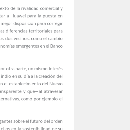
xto de la rivalidad comercial y
atar a Huawei para la puesta en
 mejor disposición para corregir
las diferencias territoriales para
los dos vecinos, como el cambio
economías emergentes en el Banco
 por otra parte, un mismo interés
indio en su día a la creación del
en el establecimiento del Nuevo
ransparente y que—al atravesar
ternativas, como por ejemplo el
antes sobre el futuro del orden
ellos en la sostenibilidad de su