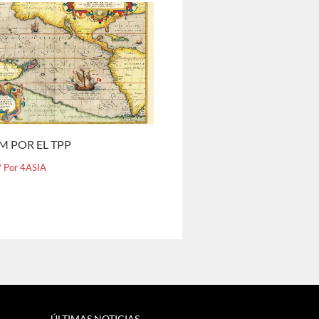
M POR EL TPP
/ Por
4ASIA
ÚLTIMAS NOTICIAS