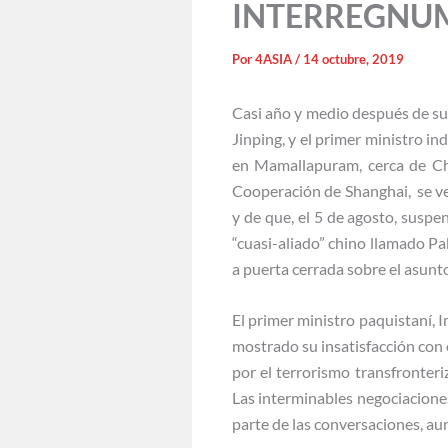
INTERREGNUM: 
Por
4ASIA
/
14 octubre, 2019
Casi año y medio después de su 
Jinping, y el primer ministro 
en Mamallapuram, cerca de Che
Cooperación de Shanghai, se ve
y de que, el 5 de agosto, susp
“cuasi-aliado” chino llamado Pa
a puerta cerrada sobre el asunt
El primer ministro paquistaní, 
mostrado su insatisfacción con
por el terrorismo transfronteri
Las interminables negociacione
parte de las conversaciones, a