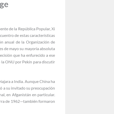
age
ente de la República Popular, Xi
uentro de estas características
ón anual de la Organización de
nes de mayo su mayoría absoluta
ecisión que ha enfurecido a ese
e la ONU por Pekín para discutir
viajara a India. Aunque China ha
ó a su invitado su preocupación
al, en Afganistán en particular.
guerra de 1962—también formaron