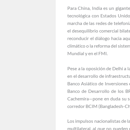
Para China, India es un gigant
tecnológica con Estados Unidos
marcha de las redes de telefoní
el desequilibrio comercial bilate
reconducir el diálogo hacia aq
climático o la reforma del sist
Mundial y en el FMI.
Pese a la oposición de Delhi a l
en el desarrollo de infraestruct
Banco Asiático de Inversiones 
Banco de Desarrollo de los BR
Cachemira—pone en duda su sobe
corredor BCIM (Bangladesh-Chi
Los impulsos nacionalistas de 
multilateral, al que no pueden 