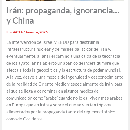
Irán: propaganda, ignorancia…
y China
Por
4ASIA
/
4 marzo, 2026
La intervención de Israel y EEUU para destruir la
infraestructura nuclear y de misiles balísticos de Irán y,
eventualmente, allanar el camino a una caída de la teocracia
de los ayatollah ha abierto un abanico de incertidumbre que
afecta a toda la geopolítica y la estructura de poder mundial.
A la vez, desvela una mezcla de ingenuidad y desconocimiento
de la realidad de Oriente Medio y especialmente de Irán, país
al que se llega a denominar en algunos medios de
comunicación como “árabe” cuando no lo es (viven más árabes
en Europa que en Irán) y sobre el que se vierten tópicos
alimentados por la propaganda tanto del régimen tiránico
como de Occidente.