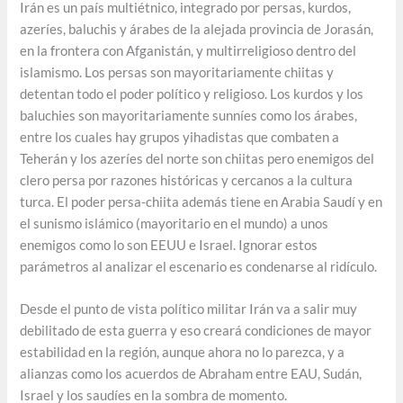
Irán es un país multiétnico, integrado por persas, kurdos,
azeríes, baluchis y árabes de la alejada provincia de Jorasán,
en la frontera con Afganistán, y multirreligioso dentro del
islamismo. Los persas son mayoritariamente chiitas y
detentan todo el poder político y religioso. Los kurdos y los
baluchies son mayoritariamente sunníes como los árabes,
entre los cuales hay grupos yihadistas que combaten a
Teherán y los azeríes del norte son chiitas pero enemigos del
clero persa por razones históricas y cercanos a la cultura
turca. El poder persa-chiita además tiene en Arabia Saudí y en
el sunismo islámico (mayoritario en el mundo) a unos
enemigos como lo son EEUU e Israel. Ignorar estos
parámetros al analizar el escenario es condenarse al ridículo.
Desde el punto de vista político militar Irán va a salir muy
debilitado de esta guerra y eso creará condiciones de mayor
estabilidad en la región, aunque ahora no lo parezca, y a
alianzas como los acuerdos de Abraham entre EAU, Sudán,
Israel y los saudíes en la sombra de momento.