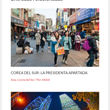
COREA DEL SUR: LA PRESIDENTA APARTADA
Asia
,
Corea del Sur
/ Por
4ASIA