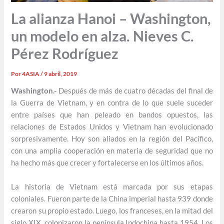
La alianza Hanoi – Washington,
un modelo en alza. Nieves C.
Pérez Rodríguez
Por
4ASIA
/
9 abril, 2019
Washington.-
Después de más de cuatro décadas del final de
la Guerra de Vietnam, y en contra de lo que suele suceder
entre países que han peleado en bandos opuestos, las
relaciones de Estados Unidos y Vietnam han evolucionado
sorpresivamente. Hoy son aliados en la región del Pacífico,
con una amplia cooperación en materia de seguridad que no
ha hecho más que crecer y fortalecerse en los últimos años.
La historia de Vietnam está marcada por sus etapas
coloniales. Fueron parte de la China imperial hasta 939 donde
crearon su propio estado. Luego, los franceses, en la mitad del
siglo XIX, colonizaron la península Indochina hasta 1954. Los