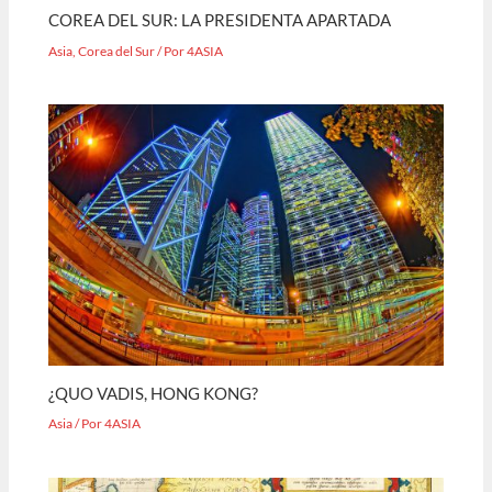
COREA DEL SUR: LA PRESIDENTA APARTADA
Asia
,
Corea del Sur
/ Por
4ASIA
¿QUO VADIS, HONG KONG?
Asia
/ Por
4ASIA