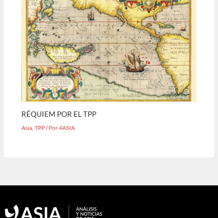
RÉQUIEM POR EL TPP
Asia
,
TPP
/ Por
4ASIA