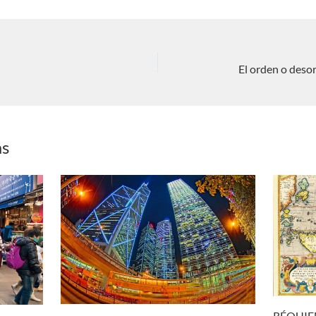
as
RÉQUIE