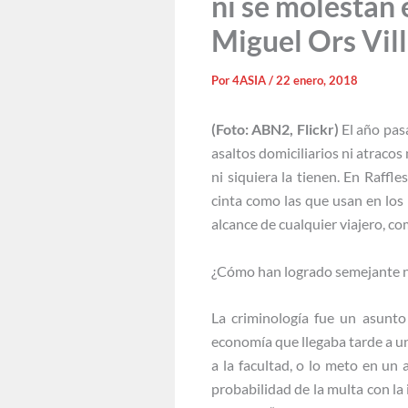
ni se molestan 
Miguel Ors Vil
Por
4ASIA
/
22 enero, 2018
(Foto: ABN2, Flickr)
El año pasa
asaltos domiciliarios ni atracos 
ni siquiera la tienen. En Raff
cinta como las que usan en los 
alcance de cualquier viajero, c
¿Cómo han logrado semejante n
La criminología fue un asunto
economía que llegaba tarde a un 
a la facultad, o lo meto en un
probabilidad de la multa con la