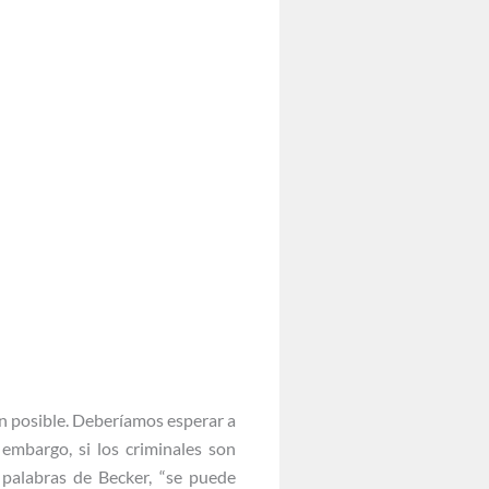
ón posible. Deberíamos esperar a
 embargo, si los criminales son
 palabras de Becker, “se puede