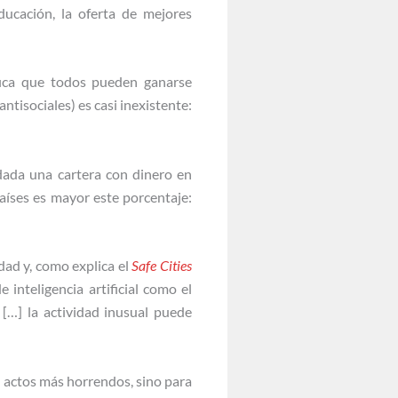
ducación, la oferta de mejores
fica que todos pueden ganarse
tisociales) es casi inexistente:
dada una cartera con dinero en
aíses es mayor este porcentaje:
dad y, como explica el
Safe Cities
 inteligencia artificial como el
s […] la actividad inusual puede
s actos más horrendos, sino para