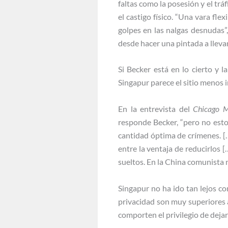
faltas como la posesión y el trá
el castigo físico. “Una vara fl
golpes en las nalgas desnudas”
desde hacer una pintada a lleva
Si Becker está en lo cierto y l
Singapur parece el sitio menos i
En la entrevista del
Chicago 
responde Becker, “pero no esto
cantidad óptima de crímenes. [
entre la ventaja de reducirlos 
sueltos. En la China comunista n
Singapur no ha ido tan lejos co
privacidad son muy superiores 
comporten el privilegio de dejar