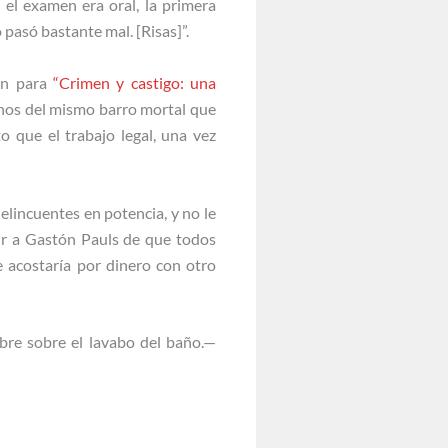
 el examen era oral, la primera
 pasó bastante mal. [Risas]”.
ión para
“Crimen y castigo: una
chos del mismo barro mortal que
o que el trabajo legal, una vez
elincuentes en potencia, y no le
dir a Gastón Pauls de que todos
se acostaría por dinero con otro
obre sobre el lavabo del baño.—