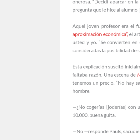
onerosa. “Decidí aparcar en la 
pregunta que le hice al alumno [
Aquel joven profesor era el f
aproximación económica”,
el ar
usted y yo. “Se convierten en 
consideradas la posibilidad de s
Esta explicación suscitó inicia
faltaba razón. Una escena de
N
tenemos un precio. “No hay sant
hombre.
—¿No cogerías [joderías] con u
10.000, buena guita.
—No —responde Pauls, sacudien