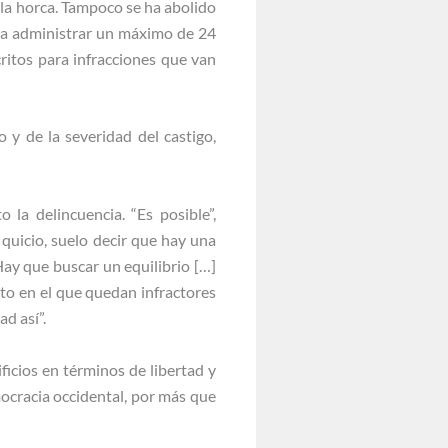
n la horca. Tampoco se ha abolido
para administrar un máximo de 24
ritos para infracciones que van
o y de la severidad del castigo,
 la delincuencia. “Es posible”,
quicio, suelo decir que hay una
ay que buscar un equilibrio […]
nto en el que quedan infractores
d así”.
ficios en términos de libertad y
ocracia occidental, por más que