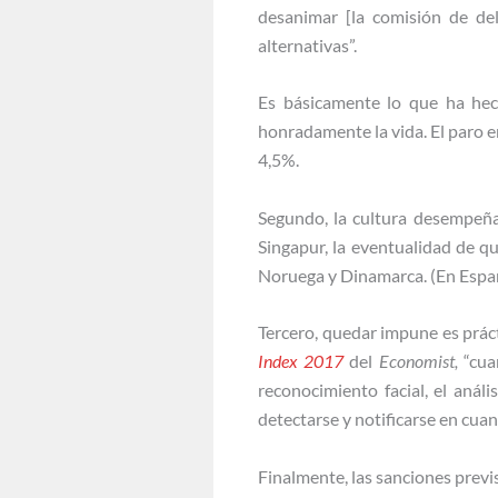
desanimar [la comisión de del
alternativas”.
Es básicamente lo que ha hec
honradamente la vida. El paro e
4,5%.
Segundo, la cultura desempeña
Singapur, la eventualidad de q
Noruega y Dinamarca. (En Esp
Tercero, quedar impune es prác
Index 2017
del
Economist,
“cuan
reconocimiento facial, el análi
detectarse y notificarse en cuan
Finalmente, las sanciones previ