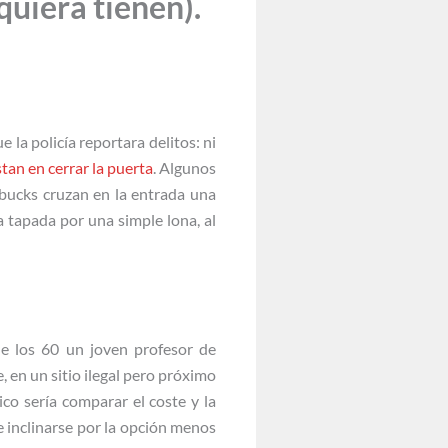
quiera tienen).
 la policía reportara delitos: ni
tan en cerrar la puerta
. Algunos
rbucks cruzan en la entrada una
a tapada por una simple lona, al
de los 60 un joven profesor de
, en un sitio ilegal pero próximo
co sería comparar el coste y la
e inclinarse por la opción menos