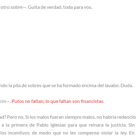
 otro sobre—. Guita de verdad, toda para vos.
ando la pila de sobres que se ha formado encima del lavabo. Duda.
arín—.
Putos no faltan; lo que faltan son financistas.
d? Pero no. Si los malos fueran siempre malos, no habría redenci
a la primera de Pablo Iglesias para que reinara la justicia. Sin
los incentivos de modo que no les compense violar la ley. En