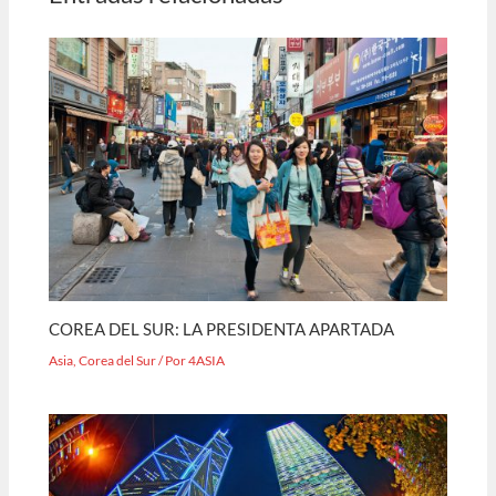
COREA DEL SUR: LA PRESIDENTA APARTADA
Asia
,
Corea del Sur
/ Por
4ASIA