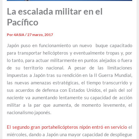
La escalada militar en el
Pacífico
Por
4ASIA
/
27 marzo, 2017
Japón puso en funcionamiento un nuevo buque capacitado
para transportar helicópteros y eventualmente tropas y, por
lo tanto, para actuar militarmente en puntos alejados o fuera
de su territorio nacional. A pesar de las limitaciones
impuestas a Japón tras su rendición en la II Guerra Mundial,
las nuevas amenazas estratégicas, el tiempo transcurrido y
sus acuerdos de defensa con Estados Unidos, el país del
sol
naciente
va aumentando lentamente su capacidad de acción
militar a la par que aumenta, de momento levemente, el
nacionalismo japonés.
El segundo gran portahelicópteros nipón entró en servicio
el
miércoles, dando a Japón una mayor capacidad de despliegue