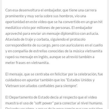
Con esa desenvoltura el embajador, que tiene una carrera
prominente y muy seria sobre sus hombros, vio una
oportunidad en este vídeo que se ha convertido en un gran hit
mediático visto por millones de personas. El embajador
aprovechó para enviar un mensaje diplomático con astucia.
Ataviado de traje y corbata, siguiendo el protocolo
correspondiente de su cargo, pero con auriculares en el cuello
y en compañía de estrellas conocidas de la música vietnamita
rapeó su mensaje en inglés, aunque se atrevió también a
meter frases en vietnamita.
El mensaje, que se centraba en felicitar por la celebración, fue
cuidadoso en apuntar también que los “Estados Unidos y
Vietnam son aliados confiables para siempre”.
El Departamento de Estado decía al respecto que el video
muestra el uso de “soft power” para conectar al nivel humano.
Dejando ver cómo, a pesar de lo poco común que son este tipo