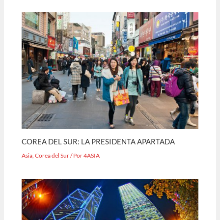
COREA DEL SUR: LA PRESIDENTA APARTADA
Asia
,
Corea del Sur
/ Por
4ASIA