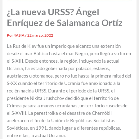
¿La nueva URSS? Ángel
Enríquez de Salamanca Ortíz
Por
4ASIA
/
22 marzo, 2022
La Rus de Kiev fue un imperio que alcanzo una extensión
desde el mar Báltico hasta el mar Negro, pero llegó a su fin en
el S-XIII. Desde entonces, la región, incluyendo la actual
Ucrania, ha estado gobernada por polacos, eslavos,
austriacos u otomanos, pero no fue hasta la primera mitad del
S-XX cuando el territorio de Ucrania fue anexionado a la
recién nacida URSS. Durante el periodo de la URSS, el
presidente Nikita Jrushchov decidió que el territorio de
Crimea pasara a manos ucranianas, un territorio ruso desde
el S-XVIII. La perestroika o el desastre de Chernóbil
aceleraron el fin de la Unión de Repúblicas Socialistas
Soviéticas, en 1991, dando lugar a diferentes repúblicas,
entre ellas, la actual Ucrania.