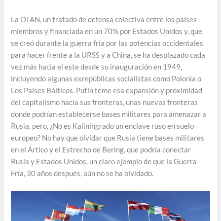
La OTAN, un tratado de defensa colectiva entre los países
miembros y financiada en un 70% por Estados Unidos y, que
se creó durante la guerra fría por las potencias occidentales
para hacer frente a la URSS y a China, se ha desplazado cada
vez más hacia el este desde su inauguración en 1949,
incluyendo algunas exrepúblicas socialistas como Polonia o
Los Países Bálticos. Putin teme esa expansión y proximidad
del capitalismo hacia sus fronteras, unas nuevas fronteras
donde podrían establecerse bases militares para amenazar a
Rusia, pero, ¿No es Kaliningrado un enclave ruso en suelo
europeo? No hay que olvidar que Rusia tiene bases militares
en el Ártico y el Estrecho de Bering, que podría conectar
Rusia y Estados Unidos, un claro ejemplo de que la Guerra
Fría, 30 años después, aún no se ha olvidado.