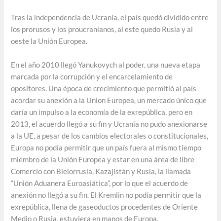
Tras la independencia de Ucrania, el país quedó dividido entre
los prorusos y los proucranianos, al este quedo Rusia y al
oeste la Unión Europea.
En el año 2010 llegó Yanukovych al poder, una nueva etapa
marcada por la corrupción y el encarcelamiento de
opositores. Una época de crecimiento que permitió al país
acordar su anexión a la Union Europea, un mercado único que
daría un impulso a la economía de la exrepública, pero en
2013, el acuerdo llegó a su fin y Ucrania no pudo anexionarse
a la UE, a pesar de los cambios electorales o constitucionales,
Europa no podía permitir que un país fuera al mismo tiempo
miembro de la Unión Europea y estar en una área de libre
Comercio con Bielorrusia, Kazajistán y Rusia, la llamada
“Unión Aduanera Euroasiática”, por lo que el acuerdo de
anexión no llegó a su fin. El Kremlin no podía permitir que la
exrepública, llena de gaseoductos procedentes de Oriente
Medio o Rusia, estuviera en manos de Europa.