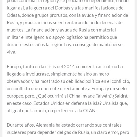
podía controlar la región y, se proclamó independiente, dando
lugar así, a la guerra del Donbás y a las manifestaciones de
Odesa, donde grupos prorusos, con la ayuda y financiación de
Rusia, y proucranianos se enfrentaron dejando decenas de
muertes. La financiación y ayuda de Rusia con material
militar e inteligencia o apoyo logístico ha permitido que
durante estos años la región haya conseguido mantenerse
viva.
Europa, tanto en la crisis del 2014 como en la actual, no ha
llegado a involucrase, simplemente ha sido un mero
observador, y ha mostrado su debilidad política en el conflicto,
un conflicto que repercute directamente a Europa y en suelo
europeo, pero, ¿Qué ocurrirá si China invade Taiwán? ¿Saldrá,
en este caso, Estados Unidos en defensa la isla? Una isla que,
al igual que Ucrania, no pertenece a la OTAN.
Durante años, Alemania ha estado cerrando sus centrales
nucleares para depender del gas de Rusia, un claro error, pero