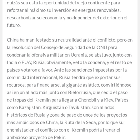
quizás sea esta la oportunidad del viejo continente para
reforzar al máximo su inversión en energías renovables,
descarbonizar su economía y no depender del exterior en el
futuro.
China ha manifestado su neutralidad ante el conflicto, pero en
la resolución del Consejo de Seguridad de la ONU para
condenar la ofensiva militar en Ucrania, se abstuvo, junto con
India o EUA; Rusia, obviamente, veto la condena, y el resto de
países votaron a favor. Ante las sanciones impuestas por la
comunidad internacional, Rusia tendrá que exportar sus
recursos, para financiarse, al gigante asiático, convirtiéndose
así en un aliado más junto con Bielorrusia, que cedió el paso
de tropas del Kremlin para llegar a Chenobil y a Kiev. Países
como Kazajistán, Kirguistán o Tayikistán, son aliados
históricos de Rusia y zona de paso de unos de los proyectos
más ambiciosos de China, la Ruta de la Seda, por lo que su
enemistad en el conflicto con el Kremlin podría frenar el
ambicioso proyecto de Pekín.