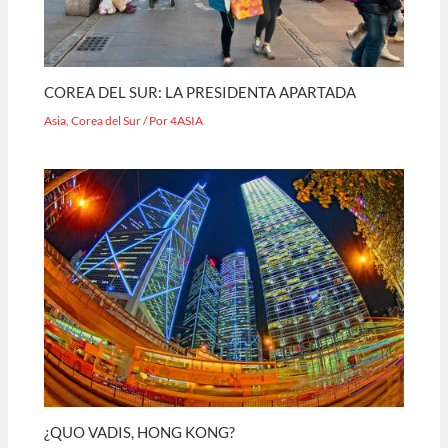
COREA DEL SUR: LA PRESIDENTA APARTADA
Asia
,
Corea del Sur
/ Por
4ASIA
¿QUO VADIS, HONG KONG?