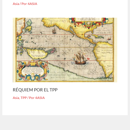
Asia
/ Por
4ASIA
RÉQUIEM POR EL TPP
Asia
,
TPP
/ Por
4ASIA