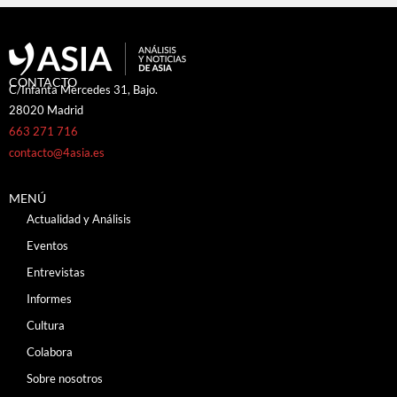
CONTACTO
C/Infanta Mercedes 31, Bajo.
28020 Madrid
663 271 716
contacto@4asia.es
MENÚ
Actualidad y Análisis
Eventos
Entrevistas
Informes
Cultura
Colabora
Sobre nosotros