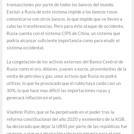
transacciones por parte de todos los bancos del mundo.
Excluir a Rusia de este sistema impide a los bancos rusos
comunicarse con otros bancos, lo que impide que se lleven a
cabo las transferencias. Pero para este ataque de occidente,
Rusia cuenta con el sistema CIPS de China, un sistema que
podría alcanzar suficiente importancia como para eludir el
sistema occidental.
La congelación de los activos externos del Banco Central de
Rusia como el oro, dólares, yuanes o euros, provenientes de la
venta de petroleo y gas, unos activos que Rusia no podrá
utilizar, lo que ha provocado que el rublo haya caído casi un
30%, lo que hace mas difícil las importaciones rusas y
generará inflación en el país.
Vladimir Putin, que se ha perpetuado en el poder tras la
reforma constitucional del año 2020 y exmiembro de la KGB,
ha declarado que dejar la URSS por parte de las repúblicas fue
un error, y que esa disolución solo trajo miseria para el país.