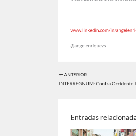
www.linkedin.com/in/angelenr
@angelenriquezs
ANTERIOR
Entradas relacionad