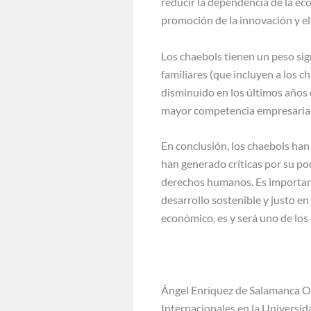
reducir la dependencia de la ec
promoción de la innovación y e
Los chaebols tienen un peso sig
familiares (que incluyen a los c
disminuido en los últimos años
mayor competencia empresarial 
En conclusión, los chaebols han
han generado críticas por su pod
derechos humanos. Es importante
desarrollo sostenible y justo en
económico, es y será uno de los
Ángel Enríquez de Salamanca O
Internacionales en la Universi