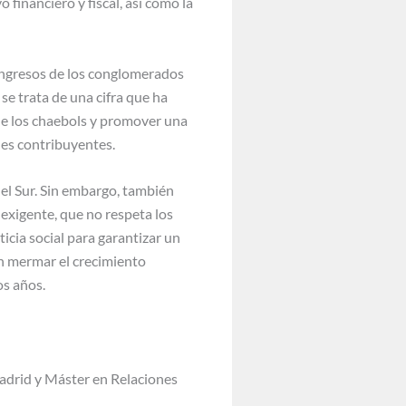
financiero y fiscal, así como la
 ingresos de los conglomerados
se trata de una cifra que ha
de los chaebols y promover una
es contribuyentes.
el Sur. Sin embargo, también
 exigente, que no respeta los
icia social para garantizar un
sin mermar el crecimiento
os años.
adrid y Máster en Relaciones