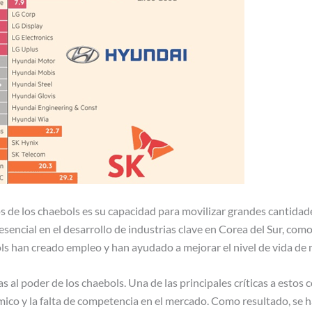
s de los chaebols es su capacidad para movilizar grandes cantidade
sencial en el desarrollo de industrias clave en Corea del Sur, como 
ls han creado empleo y han ayudado a mejorar el nivel de vida de
s al poder de los chaebols. Una de las principales críticas a estos
ico y la falta de competencia en el mercado. Como resultado, se