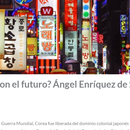
Son el futuro? Ángel Enríquez d
Guerra Mundial, Corea fue liberada del dominio colonial japonés y