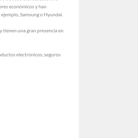
tores económicos y han
or ejemplo, Samsung o Hyundai.
y tienen una gran presencia en
oductos electrónicos, seguros