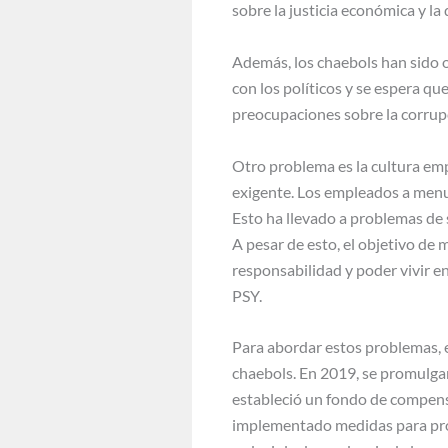
sobre la justicia económica y la
Además, los chaebols han sido ob
con los políticos y se espera qu
preocupaciones sobre la corrupci
Otro problema es la cultura empr
exigente. Los empleados a menud
Esto ha llevado a problemas de 
A pesar de esto, el objetivo de 
responsabilidad y poder vivir en
PSY.
Para abordar estos problemas, 
chaebols. En 2019, se promulgaro
estableció un fondo de compensa
implementado medidas para pro