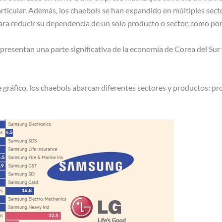
articular. Además, los chaebols se han expandido en múltiples sec
para reducir su dependencia de un solo producto o sector, como p
resentan una parte significativa de la economía de Corea del Sur 
 gráfico, los chaebols abarcan diferentes sectores y productos: pr