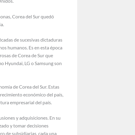
Unidos.
sonas, Corea del Sur quedó
a.
écadas de sucesivas dictaduras
echos humanos. Es en esta época
rosas de Corea de Sur que
omo Hyundai, LG o Samsung son
nomía de Corea del Sur. Estas
crecimiento económico del país,
ltura empresarial del país.
usiones y adquisiciones. En su
izado y tomar decisiones
o de subsidiarias, cada una