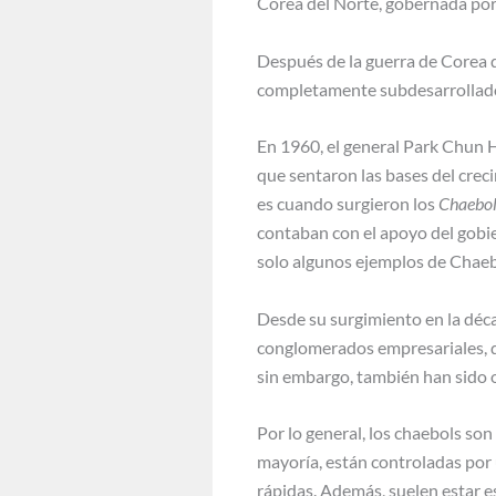
Corea del Norte, gobernada por 
Después de la guerra de Corea d
completamente subdesarrollado y
En 1960, el general Park Chun H
que sentaron las bases del crec
es cuando surgieron los
Chaebol
contaban con el apoyo del gobi
solo algunos ejemplos de Chaeb
Desde su surgimiento en la déca
conglomerados empresariales, qu
sin embargo, también han sido obj
Por lo general, los chaebols so
mayoría, están controladas por 
rápidas. Además, suelen estar 