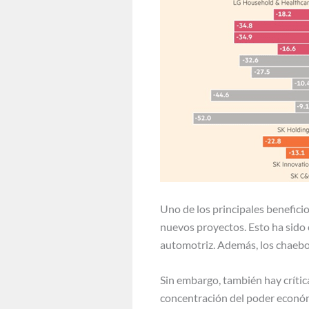
Uno de los principales beneficio
nuevos proyectos. Esto ha sido e
automotriz. Además, los chaebo
Sin embargo, también hay crítica
concentración del poder económ