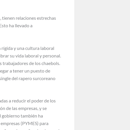
o, tienen relaciones estrechas
 Esto ha llevado a
rígida y una cultura laboral
rar su vida laboral y personal.
s trabajadores de los chaebols.
legar a tener un puesto de
 single del rapero surcoreano
as a reducir el poder de los
ión de las empresas, y se
El gobierno también ha
as empresas (PYMES) para