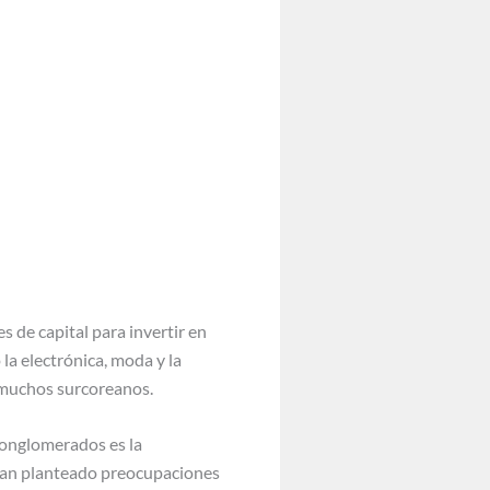
s de capital para invertir en
la electrónica, moda y la
 muchos surcoreanos.
 conglomerados es la
 han planteado preocupaciones