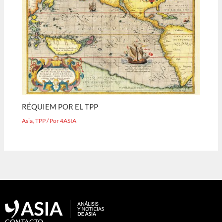
RÉQUIEM POR EL TPP
Asia
,
TPP
/ Por
4ASIA
CONTACTO