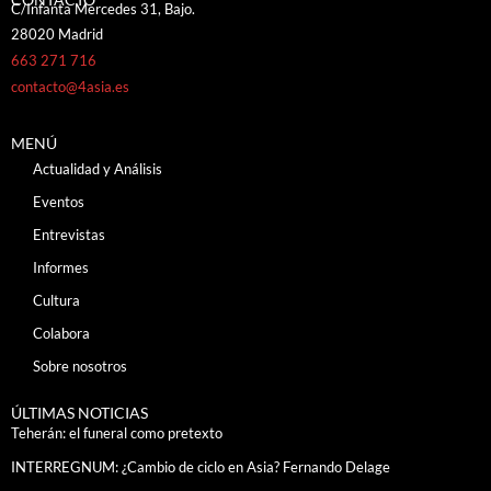
C/Infanta Mercedes 31, Bajo.
28020 Madrid
663 271 716
contacto@4asia.es
MENÚ
Actualidad y Análisis
Eventos
Entrevistas
Informes
Cultura
Colabora
Sobre nosotros
ÚLTIMAS NOTICIAS
Teherán: el funeral como pretexto
INTERREGNUM: ¿Cambio de ciclo en Asia? Fernando Delage