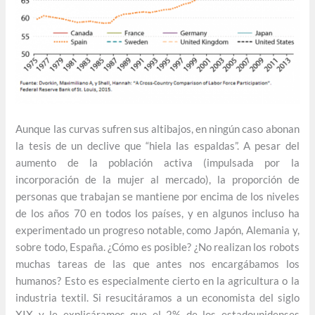
Aunque las curvas sufren sus altibajos, en ningún caso abonan
la tesis de un declive que “hiela las espaldas”. A pesar del
aumento de la población activa (impulsada por la
incorporación de la mujer al mercado), la proporción de
personas que trabajan se mantiene por encima de los niveles
de los años 70 en todos los países, y en algunos incluso ha
experimentado un progreso notable, como Japón, Alemania y,
sobre todo, España. ¿Cómo es posible? ¿No realizan los robots
muchas tareas de las que antes nos encargábamos los
humanos? Esto es especialmente cierto en la agricultura o la
industria textil. Si resucitáramos a un economista del siglo
XIX y le explicáramos que el 2% de los estadounidenses