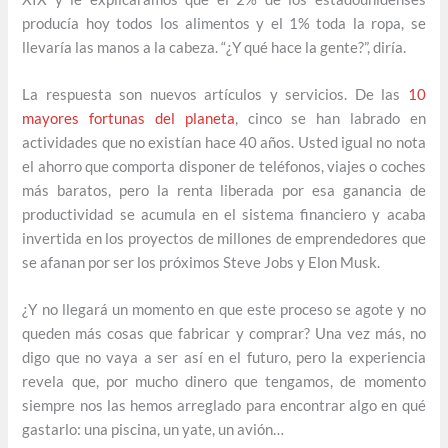
producía hoy todos los alimentos y el 1% toda la ropa, se
llevaría las manos a la cabeza. “¿Y qué hace la gente?”, diría.
La respuesta son nuevos artículos y servicios. De las
10
mayores fortunas del planeta
, cinco se han labrado en
actividades que no existían hace 40 años. Usted igual no nota
el ahorro que comporta disponer de teléfonos, viajes o coches
más baratos, pero la renta liberada por esa ganancia de
productividad se acumula en el sistema financiero y acaba
invertida en los proyectos de millones de emprendedores que
se afanan por ser los próximos Steve Jobs y Elon Musk.
¿Y no llegará un momento en que este proceso se agote y no
queden más cosas que fabricar y comprar? Una vez más, no
digo que no vaya a ser así en el futuro, pero la experiencia
revela que, por mucho dinero que tengamos, de momento
siempre nos las hemos arreglado para encontrar algo en qué
gastarlo: una piscina, un yate, un avión…