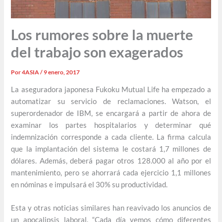
Los rumores sobre la muerte
del trabajo son exagerados
Por
4ASIA
/
9 enero, 2017
La aseguradora japonesa Fukoku Mutual Life ha empezado a
automatizar su servicio de reclamaciones. Watson, el
superordenador de IBM, se encargará a partir de ahora de
examinar los partes hospitalarios y determinar qué
indemnización corresponde a cada cliente. La firma calcula
que la implantación del sistema le costará 1,7 millones de
dólares. Además, deberá pagar otros 128.000 al año por el
mantenimiento, pero se ahorrará cada ejercicio 1,1 millones
en nóminas e impulsará el 30% su productividad.
Esta y otras noticias similares han reavivado los anuncios de
un apocalipsis laboral. “Cada día vemos cómo diferentes