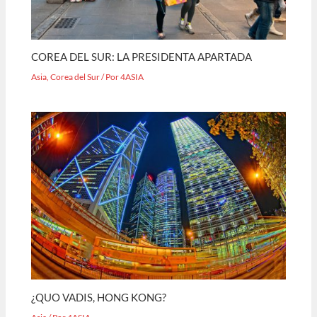
COREA DEL SUR: LA PRESIDENTA APARTADA
Asia
,
Corea del Sur
/ Por
4ASIA
¿QUO VADIS, HONG KONG?