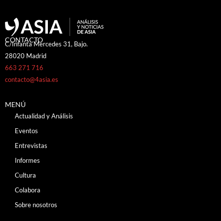
CONTACTO
C/Infanta Mercedes 31, Bajo.
28020 Madrid
663 271 716
contacto@4asia.es
MENÚ
Actualidad y Análisis
Eventos
Entrevistas
Informes
Cultura
Colabora
Sobre nosotros