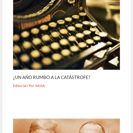
¿UN AÑO RUMBO A LA CATÁSTROFE?
Editorial
/ Por
4ASIA