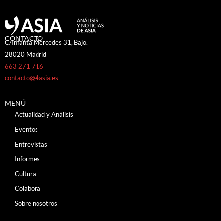
CONTACTO
C/Infanta Mercedes 31, Bajo.
28020 Madrid
663 271 716
contacto@4asia.es
MENÚ
Actualidad y Análisis
Eventos
Entrevistas
Informes
Cultura
Colabora
Sobre nosotros