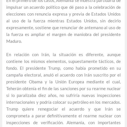
En el primero de los casos, Alemania se muestra partidaria de
impulsar un acuerdo político que dé paso a la celebración de
elecciones con renuncia expresa y previa de Estados Unidos
al uso de la fuerza mientras Estados Unidos, sin decirlo
expresamente, sostiene que renunciar de antemano al uso de
la fuerza es ampliar el margen de maniobra del presidente
Maduro.
En relación con Irán, la situación es diferente, aunque
contiene los mismos elementos, supuestamente tácticos, de
fondo. El presidente Trump, como había prometido en su
campaña electoral, anuló el acuerdo con Irán suscrito por el
presidente Obama y la Unión Europea mediante el cual,
Teherán obtenía el fin de las sanciones por su rearme nuclear
si lo paralizaba diez años, no sufriría nuevas inspecciones
internacionales y podría colocar su petróleo en los mercados.
Trump quiere renegociar el acuerdo y que Irán se
comprometa a parar definitivamente el rearme nuclear con
inspecciones de verificación. Alemania, con importantes