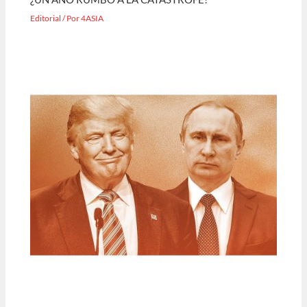
Editorial
/ Por
4ASIA