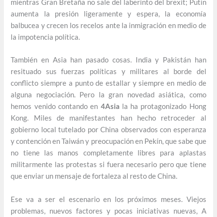
mientras Gran Bretaña no sale del laberinto del brexit; Putín
aumenta la presión ligeramente y espera, la economía
balbucea y crecen los recelos ante la inmigración en medio de
la impotencia política.
También en Asia han pasado cosas. India y Pakistán han
resituado sus fuerzas políticas y militares al borde del
conflicto siempre a punto de estallar y siempre en medio de
alguna negociación. Pero la gran novedad asiática, como
hemos venido contando en
4Asia
la ha protagonizado Hong
Kong. Miles de manifestantes han hecho retroceder al
gobierno local tutelado por China observados con esperanza
y contención en Taiwán y preocupación en Pekín, que sabe que
no tiene las manos completamente libres para aplastas
militarmente las protestas si fuera necesario pero que tiene
que enviar un mensaje de fortaleza al resto de China.
Ese va a ser el escenario en los próximos meses. Viejos
problemas, nuevos factores y pocas iniciativas nuevas, A