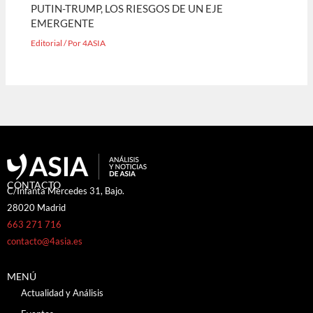
PUTIN-TRUMP, LOS RIESGOS DE UN EJE
EMERGENTE
Editorial
/ Por
4ASIA
CONTACTO
C/Infanta Mercedes 31, Bajo.
28020 Madrid
663 271 716
contacto@4asia.es
MENÚ
Actualidad y Análisis