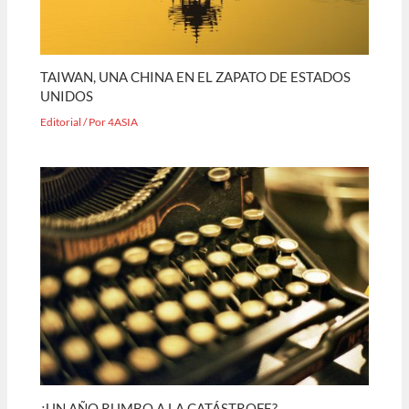
TAIWAN, UNA CHINA EN EL ZAPATO DE ESTADOS
UNIDOS
Editorial
/ Por
4ASIA
¿UN AÑO RUMBO A LA CATÁSTROFE?