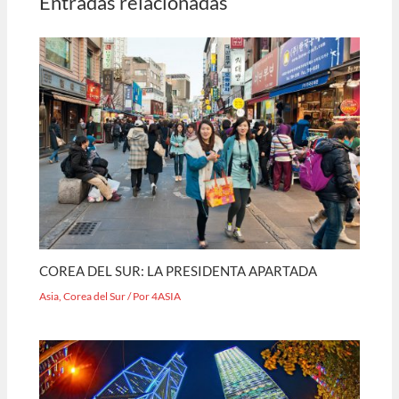
Entradas relacionadas
COREA DEL SUR: LA PRESIDENTA APARTADA
Asia
,
Corea del Sur
/ Por
4ASIA