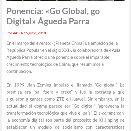
Ponencia: «Go Global, go
Digital» Águeda Parra
Por
4ASIA
/
6 junio, 2018
En el marco del evento: «¿Planeta China? La ambición de la
República Popular en el siglo XXI», la colaboradora de
4Asia
Águeda Parra ofreció una ponencia sobre el imparable
crecimiento tecnológico de China, que resumimos a
continuación.
En 1999 Jian Zeming impulsó el llamado “Go global”. La
premisa era “sal fuera y crece” y fue la estrategia que
siguieron gigantes como ZTE o Huawei. Sin embargo, en la
actualidad el dogma parece ser “Go digital”, “aprovecha la
transformación tecnológica que vive el país”. El
e-commerce
y
la economía digital son parte del propósito de Xi Jinping de
establecer un modelo de socialismo con características