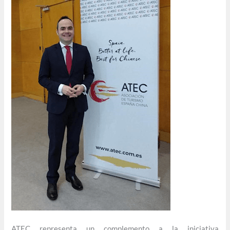
ATEC representa un complemento a la iniciativa