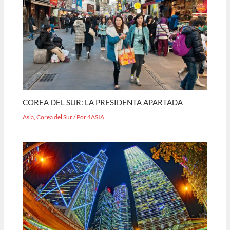
COREA DEL SUR: LA PRESIDENTA APARTADA
Asia
,
Corea del Sur
/ Por
4ASIA