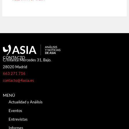
CONTACTO
C/Infanta Mercedes 31, Bajo.
28020 Madrid
663 271 716
contacto@4asia.es
MENÚ
Actualidad y Análisis
Eventos
Entrevistas
Informes