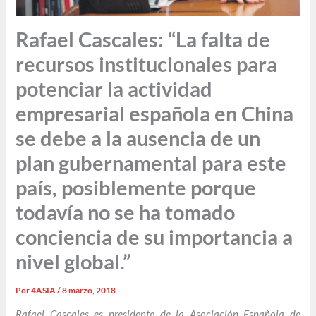
Rafael Cascales: “La falta de
recursos institucionales para
potenciar la actividad
empresarial española en China
se debe a la ausencia de un
plan gubernamental para este
país, posiblemente porque
todavía no se ha tomado
conciencia de su importancia a
nivel global.”
Por
4ASIA
/
8 marzo, 2018
Rafael Cascales es presidente de la Asociación Española de