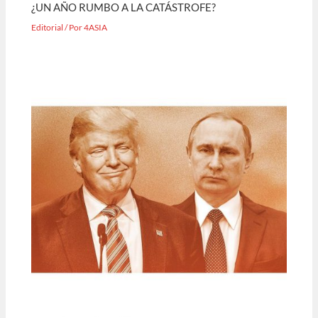
¿UN AÑO RUMBO A LA CATÁSTROFE?
Editorial
/ Por
4ASIA