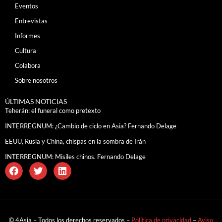
Eventos
Entrevistas
Informes
Cultura
Colabora
Sobre nosotros
ÚLTIMAS NOTICIAS
Teherán: el funeral como pretexto
INTERREGNUM: ¿Cambio de ciclo en Asia? Fernando Delage
EEUU, Rusia y China, chispas en la sombra de Irán
INTERREGNUM: Misiles chinos. Fernando Delage
© 4Asia – Todos los derechos reservados –
Política de privacidad
–
Aviso