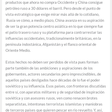
productos que ahora no compra Occidente y China consigue
petróleo ruso a 30 dólares el barril. Pero desde el punto de
vista estratégico que exige mirar más allá de lo cotidiano,
Rusia ve cómo, a medio plazo, China avanza en su aspiración
de ser la gran potencia centro asiática en lo que siempre fue
el patio trasero ruso y su plataforma para contrarrestar las
influencias occidentales, tradicionalmente británicas, en la
península indostánica, Afganistán y el flanco oriental de
Oriente Medio.
Estos hechos no deben ser perdidos de vista pues forman
parte también de las ambiciones y aspiraciones de los
gobernantes, actores secundarios pero imprescindibles, de
aquellos países desligados hace décadas de lo fue el poder
soviético y su influencia. Esos países, con fronteras discutidas
entre sí, con aparatos militares y de seguridad de inspiración
soviética y con asesores rusos, ven como renacen brotes
separatistas, intentonas terroristas islamistas y maniobras
de terceros países que quieren pescar en rio revuelto. Y, así,