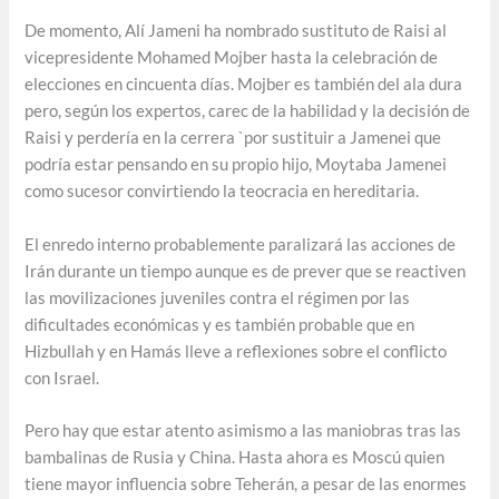
De momento, Alí Jameni ha nombrado sustituto de Raisi al
vicepresidente Mohamed Mojber hasta la celebración de
elecciones en cincuenta días. Mojber es también del ala dura
pero, según los expertos, carec de la habilidad y la decisión de
Raisi y perdería en la cerrera `por sustituir a Jamenei que
podría estar pensando en su propio hijo, Moytaba Jamenei
como sucesor convirtiendo la teocracia en hereditaria.
El enredo interno probablemente paralizará las acciones de
Irán durante un tiempo aunque es de prever que se reactiven
las movilizaciones juveniles contra el régimen por las
dificultades económicas y es también probable que en
Hizbullah y en Hamás lleve a reflexiones sobre el conflicto
con Israel.
Pero hay que estar atento asimismo a las maniobras tras las
bambalinas de Rusia y China. Hasta ahora es Moscú quien
tiene mayor influencia sobre Teherán, a pesar de las enormes