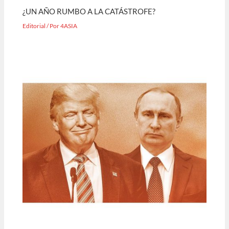
¿UN AÑO RUMBO A LA CATÁSTROFE?
Editorial
/ Por
4ASIA