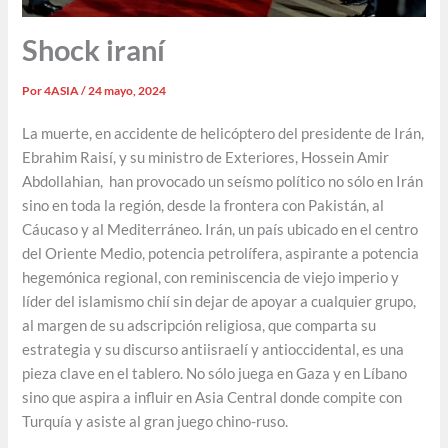
Shock iraní
Por
4ASIA
/
24 mayo, 2024
La muerte, en accidente de helicóptero del presidente de Irán,
Ebrahim Raisí, y su ministro de Exteriores, Hossein Amir
Abdollahian, han provocado un seísmo político no sólo en Irán
sino en toda la región, desde la frontera con Pakistán, al
Cáucaso y al Mediterráneo. Irán, un país ubicado en el centro
del Oriente Medio, potencia petrolífera, aspirante a potencia
hegemónica regional, con reminiscencia de viejo imperio y
líder del islamismo chií sin dejar de apoyar a cualquier grupo,
al margen de su adscripción religiosa, que comparta su
estrategia y su discurso antiisraelí y antioccidental, es una
pieza clave en el tablero. No sólo juega en Gaza y en Líbano
sino que aspira a influir en Asia Central donde compite con
Turquía y asiste al gran juego chino-ruso.