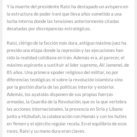
Y la muerte del presidente Raisi ha destapado un avispero en
la estructura de poder iraní que lleva años sometido a una
lucha interna donde las tensiones anteriormente citadas
desatadas por discrepancias estratégicas.
Raisi, clérigo de la facción más dura, antiguo máximo juez ha
presido una etapa donde la represión y las ejecuciones han
sido la realidad cotidiana en Irán. Además era, al parecer, el
máximo aspirante a sustituir al líder supremo, Alí Jamenei, de
85 años. Una primera xpoder religioso del militar, no por
diferencias teológicas ni sobre la revolución islamista sino
por la gestión diaria de las políticas interior y exterior.
Además, los ayatolás disponen de sus propias fuerzas
armadas, la Guardia de la Revolución, que es la que vertebra
las acciones internacionales, la presencia en Siria y Líbano
junto a Hizbullah, la colaboración con Hamás y con los hutíes
en Yemen y el ejército regular recela. En el equilibrio de esos
roces, Raisi y su mano dura eran claves.