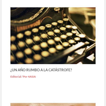
¿UN AÑO RUMBO A LA CATÁSTROFE?
Editorial
/ Por
4ASIA