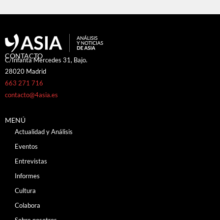
CONTACTO
C/Infanta Mercedes 31, Bajo.
28020 Madrid
663 271 716
contacto@4asia.es
MENÚ
Actualidad y Análisis
Eventos
Entrevistas
Informes
Cultura
Colabora
Sobre nosotros