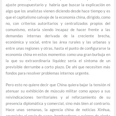
ajuste presupuestario y habría que buscar la explicación en
algo que los analistas vienen diciendo desde hace tiempo y es
que el capitalismo salvaje de la economía china, dirigido, como
no, con criterios autoritarios y centralizados propios del
comunismo, estaría siendo incapaz de hacer frente a las
demandas internas derivada de la creciente brecha,
económica y social, entre las área rurales y las urbanas y
entre unas regiones y otras, hasta el punto de configurarse la
economía china en estos momentos como una gran burbuja en
la que su extraordinaria liquidez sería el síntoma de un
previsible derrumbe a corto plazo. De ahí que necesiten más
fondos para resolver problemas internos urgente.
Pero esto no quiere decir que China quiera bajar la tensión ni
atenuar su exhibición de músculo militar como apoyo a sus
reivindicaciones territoriales y al reforzamiento de su
presencia diplomática y comercial, sino más bien al contrario.
Hace unas semanas, la agencia china de noticias Xinhua,
anunciaba el envío de cazas, bombarderos y aviones de alerta