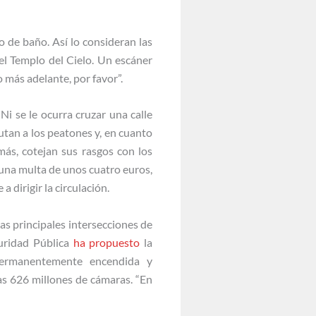
o de baño. Así lo consideran las
el Templo del Cielo. Un escáner
o más adelante, por favor”.
Ni se le ocurra cruzar una calle
tan a los peatones y, en cuanto
más, cotejan sus rasgos con los
: una multa de unos cuatro euros,
 dirigir la circulación.
as principales intersecciones de
guridad Pública
ha propuesto
la
 permanentemente encendida y
s 626 millones de cámaras. “En