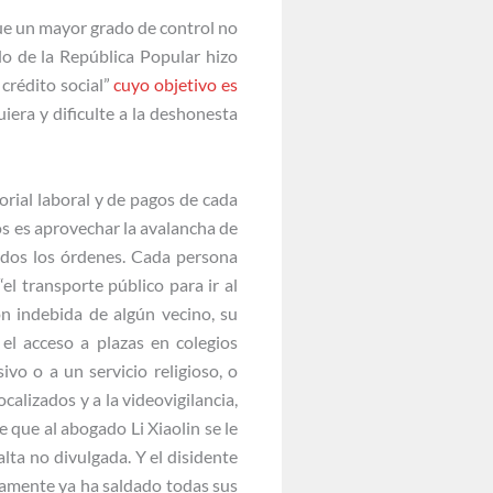
ue un mayor grado de control no
o de la República Popular hizo
crédito social”
cuyo objetivo es
iera y dificulte a la deshonesta
orial laboral y de pagos de cada
os es aprovechar la avalancha de
dos los órdenes. Cada persona
el transporte público para ir al
ión indebida de algún vecino, su
 el acceso a plazas en colegios
vo o a un servicio religioso, o
calizados y a la videovigilancia,
 que al abogado Li Xiaolin se le
lta no divulgada. Y el disidente
camente ya ha saldado todas sus