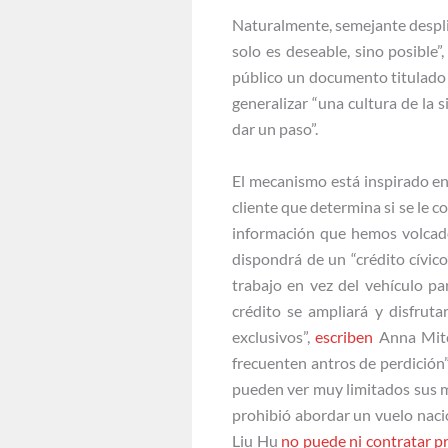
Naturalmente, semejante despli
solo es deseable, sino posible”
público un documento titulado 
generalizar “una cultura de la 
dar un paso”.
El mecanismo está inspirado en
cliente que determina si se le 
información que hemos volcad
dispondrá de un “crédito cívico
trabajo en vez del vehículo par
crédito se ampliará y disfruta
exclusivos”,
escriben
Anna Mitch
frecuenten antros de perdición”,
pueden ver muy limitados sus
prohibió abordar un vuelo nacio
Liu Hu
no puede ni contratar pr