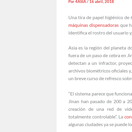
Por
4ASIA
/
16 abril, 2018
Una tira de papel higiénico de 
máquinas dispensadoras
que ha
identifica el rostro del usuario 
Asia es la región del planeta d
fuera de un paso de cebra en Ji
detectan a un infractor, proye
archivos biométricos oficiales y
un breve curso de refresco sobre
“El sistema parece que funciona
Jinan han pasado de 200 a 20 a
creación de una red de vide
totalmente controlable”. La
con
algunas ciudades ya se puede lo