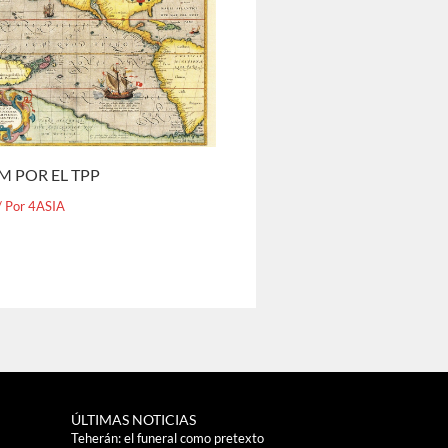
M POR EL TPP
/ Por
4ASIA
ÚLTIMAS NOTICIAS
Teherán: el funeral como pretexto