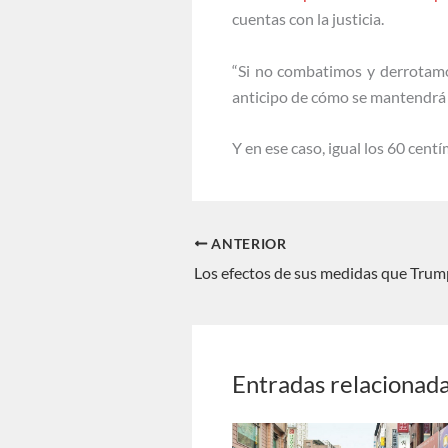
cuentas con la justicia.
“Si no combatimos y derrotamos
anticipo de cómo se mantendrá e
Y en ese caso, igual los 60 cent
ANTERIOR
Entradas relacionad