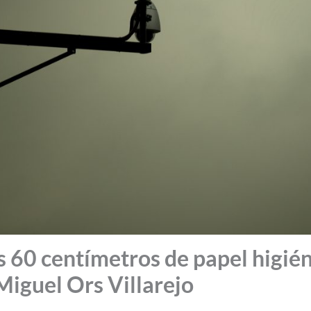
s 60 centímetros de papel higié
 Miguel Ors Villarejo