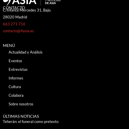
CONTACTO
C/Infanta Mercedes 31, Bajo.
28020 Madrid
663 271 716
contacto@4asia.es
MENÚ
Actualidad y Análisis
Eventos
Entrevistas
Informes
Cultura
Colabora
Sobre nosotros
ÚLTIMAS NOTICIAS
Teherán: el funeral como pretexto