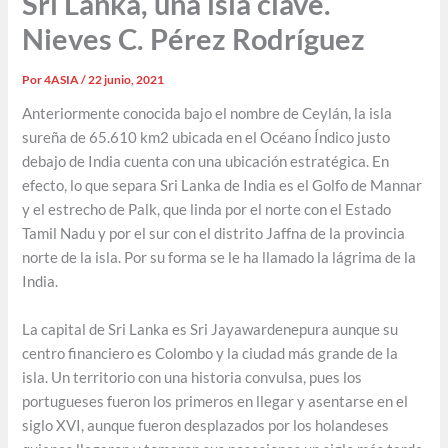
Sri Lanka, una isla clave.
Nieves C. Pérez Rodríguez
Por
4ASIA
/
22 junio, 2021
Anteriormente conocida bajo el nombre de Ceylán, la isla
sureña de 65.610 km2 ubicada en el Océano Índico justo
debajo de India cuenta con una ubicación estratégica. En
efecto, lo que separa Sri Lanka de India es el Golfo de Mannar
y el estrecho de Palk, que linda por el norte con el Estado
Tamil Nadu y por el sur con el distrito Jaffna de la provincia
norte de la isla. Por su forma se le ha llamado la lágrima de la
India.
La capital de Sri Lanka es Sri Jayawardenepura aunque su
centro financiero es Colombo y la ciudad más grande de la
isla. Un territorio con una historia convulsa, pues los
portugueses fueron los primeros en llegar y asentarse en el
siglo XVI, aunque fueron desplazados por los holandeses