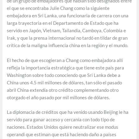
de un grupo de embajadores que habían sido designados entre
el que se encontraba Julie Chang como la siguiente
embajadora en Sri Lanka, una funcionaria de carrera con una
larga trayectoria en el Departamento de Estado que ha
servido en Japón, Vietnam, Tailandia, Camboya, Colombia e
Irak, y que la prensa internacional no tardó en tildar de gran
crítica de la maligna influencia china en la región y el mundo.
El hecho de que escogieran a Chang como embajadora allí
refleja la importancia estratégica que tiene este país para
Washington sobre todo conociendo que Sri Lanka debe a
China unos 4.5 mil millones de dólares, tan sólo el pasado
abril China extendía otro crédito complementando otro
otorgado el año pasado por mil millones de dólares.
La diplomacia de créditos que ha venido usando Beijing le ha
servido para ganar acceso y cercanía con todo tipo de
naciones. Estados Unidos quiere neutralizar ese modus
operandi que estiman que está haciendo daño a países