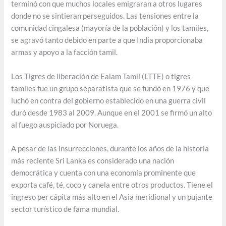
terminó con que muchos locales emigraran a otros lugares
donde no se sintieran perseguidos. Las tensiones entre la
comunidad cingalesa (mayoría de la población) y los tamiles,
se agravó tanto debido en parte a que India proporcionaba
armas y apoyo a la facción tamil.
Los Tigres de liberación de Ealam Tamil (LTTE) o tigres
tamiles fue un grupo separatista que se fundó en 1976 y que
luchó en contra del gobierno establecido en una guerra civil
duró desde 1983 al 2009. Aunque en el 2001 se firmó un alto
al fuego auspiciado por Noruega.
A pesar de las insurrecciones, durante los años de la historia
más reciente Sri Lanka es considerado una nación
democrática y cuenta con una economía prominente que
exporta café, té, coco y canela entre otros productos. Tiene el
ingreso per cápita más alto en el Asia meridional y un pujante
sector turístico de fama mundial.