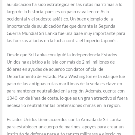
Su ubicación ha sido estratégica en las rutas marítimas a lo
largo de la historia, pues es un paso naval entre Asia
occidental y el sudeste asiático. Un buen ejemplo de la
importancia de su ubicación fue que durante la Segunda
Guerra Mundial Sri Lanka fue una base muy importante para
las fuerzas aliadas en la lucha contra el Imperio Japonés.
Desde que Sri Lanka consiguió la independencia Estados
Unidos ha asistido a la isla con más de 2 mil millones de
dólares en ayudas de acuerdo con datos oficial del
Departamento de Estado. Para Washington esta isla que fue
paso de las antiguas rutas marítimas de la seda es clave en
para mantener neutralidad en la región. Además, cuenta con
1340 km de línea de costa, lo que es un gran atractivo si fuera
necesario neutralizar las pretensiones chinas en la región.
Estados Unidos tiene acuerdos con la Armada de Sri Lanka
para establecer un cuerpo de marines, apoyos para crear un
instituto de defensa para alto rangos militares y ejercicios