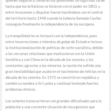
quienes llegaron y tomaron sus posesiones un siglo más tarde
hasta que los británicos se hicieron con el poder en 1803, y
entre invasiones y disputas fueron haciéndose con el control
del territorio hasta 1948 cuando la todavía llamada Ceylán
conseguía finalmente la independencia de los europeos.
La tranquilidad no se instauró con la independencia, pues
entre insurrecciones e intentos de golpe de Estado e incluso
la institucionalización de políticas de corte socialista, debido
a las cercanas relaciones que mantuvieron con la Unión
Soviética y con China en la década de los sesenta, y los
constantes agravios a las minorías, la nación ha sufrido una
gran inestabilidad que acabó en el nacimiento de milicias en la
década de los setenta. En 1972 se convirtió en república y
cambió su nombre a Sri Lanka y continuó teniendo fuertes
problemas étnicos.
Los ochenta transcurrieron con grandes dificultades para la
población y una creciente situación de insurgencias que