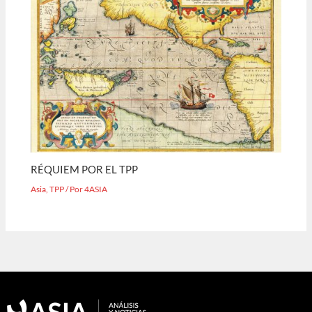
RÉQUIEM POR EL TPP
Asia
,
TPP
/ Por
4ASIA