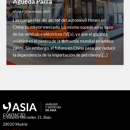
Águeda Parra
4ASIA
•
10 diciembre, 2019
Las compañías del sector del automóvil tienen en
China su mayor mercado. Lo mismo sucede en el caso
de los vehículos eléctricos (VEs), ya que el gigante
asiático es el centro de la demanda mundial en ambos
casos. Sin embargo, el futuro en China pasa por reducir
la dependencia de la importación de petróleo y […]
CONTACTO
C/Infanta Mercedes 31, Bajo.
28020 Madrid