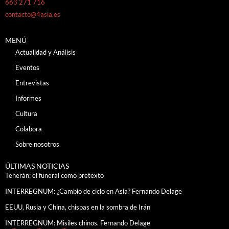
663 271 716
contacto@4asia.es
MENÚ
Actualidad y Análisis
Eventos
Entrevistas
Informes
Cultura
Colabora
Sobre nosotros
ÚLTIMAS NOTICIAS
Teherán: el funeral como pretexto
INTERREGNUM: ¿Cambio de ciclo en Asia? Fernando Delage
EEUU, Rusia y China, chispas en la sombra de Irán
INTERREGNUM: Misiles chinos. Fernando Delage