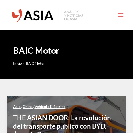
Ir
al
contenido
BAIC Motor
Inicio
BAIC Motor
,
,
Asia
China
Vehículo Eléctrico
THE ASIAN DOOR: La revolución
del transporte público con BYD.