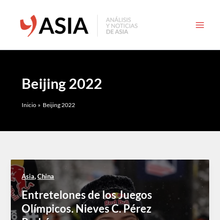
Ir
al
contenido
Beijing 2022
Inicio
Beijing 2022
,
Asia
China
Entretelones de los Juegos
Olímpicos. Nieves C. Pérez