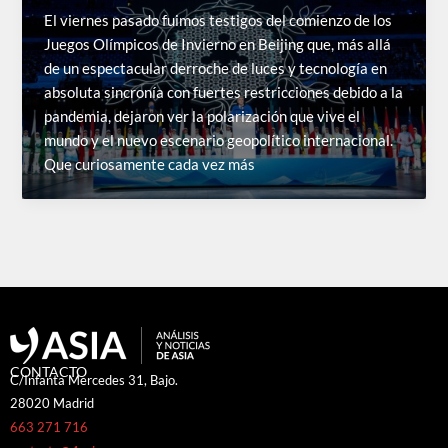
El viernes pasado fuimos testigos del comienzo de los
Juegos Olímpicos de Invierno en Beijing que, más allá
de un espectacular derroche de luces y tecnología en
absoluta sincronía con fuertes restricciones debido a la
pandemia, dejaron ver la polarización que vive el
mundo y el nuevo escenario geopolítico internacional.
Que curiosamente cada vez más
CONTACTO
C/Infanta Mercedes 31, Bajo.
28020 Madrid
663 271 716