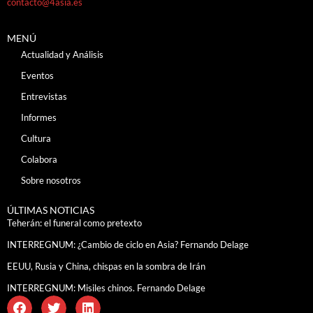
contacto@4asia.es
MENÚ
Actualidad y Análisis
Eventos
Entrevistas
Informes
Cultura
Colabora
Sobre nosotros
ÚLTIMAS NOTICIAS
Teherán: el funeral como pretexto
INTERREGNUM: ¿Cambio de ciclo en Asia? Fernando Delage
EEUU, Rusia y China, chispas en la sombra de Irán
INTERREGNUM: Misiles chinos. Fernando Delage