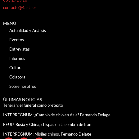
contacto@4asia.es
MENÚ
Actualidad y Análisis
Eventos
Entrevistas
Informes
Cultura
Colabora
Sobre nosotros
ÚLTIMAS NOTICIAS
Teherán: el funeral como pretexto
INTERREGNUM: ¿Cambio de ciclo en Asia? Fernando Delage
EEUU, Rusia y China, chispas en la sombra de Irán
INTERREGNUM: Misiles chinos. Fernando Delage