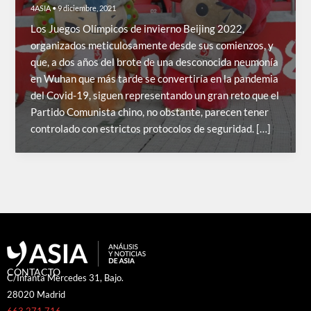
4ASIA
•
9 diciembre, 2021
Los Juegos Olímpicos de invierno Beijing 2022,
organizados meticulosamente desde sus comienzos, y
que, a dos años del brote de una desconocida neumonía
en Wuhan que más tarde se convertiría en la pandemia
del Covid-19, siguen representando un gran reto que el
Partido Comunista chino, no obstante, parecen tener
controlado con estrictos protocolos de seguridad. […]
CONTACTO
C/Infanta Mercedes 31, Bajo.
28020 Madrid
663 271 716