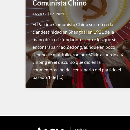
Comunista Chino
4ASIA
•
6 julio, 2021
El Partido Comunista Chino se creó en la
clandestinidad en Shanghái en 1921 de la
mano de trece fundadores entre los que se
encontraba Mao Zedong, aunque en poco
tiempo se multiplicaron por 50 de acuerdo a Xi
Jinping en el discurso que dio en la
conmemoración del centenario del partido el
pasado 1 de […]