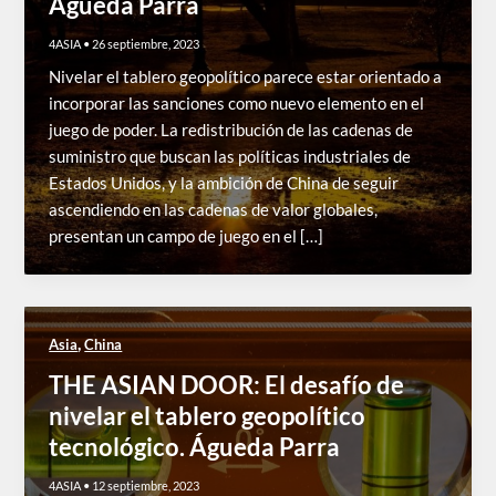
Águeda Parra
4ASIA
•
26 septiembre, 2023
Nivelar el tablero geopolítico parece estar orientado a
incorporar las sanciones como nuevo elemento en el
juego de poder. La redistribución de las cadenas de
suministro que buscan las políticas industriales de
Estados Unidos, y la ambición de China de seguir
ascendiendo en las cadenas de valor globales,
presentan un campo de juego en el […]
,
Asia
China
THE ASIAN DOOR: El desafío de
nivelar el tablero geopolítico
tecnológico. Águeda Parra
4ASIA
•
12 septiembre, 2023