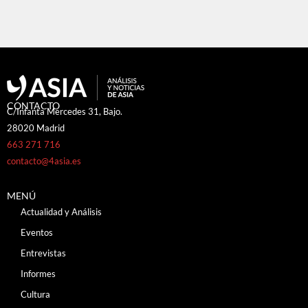
CONTACTO
C/Infanta Mercedes 31, Bajo.
28020 Madrid
663 271 716
contacto@4asia.es
MENÚ
Actualidad y Análisis
Eventos
Entrevistas
Informes
Cultura