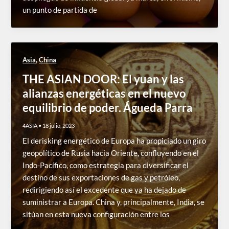
un punto de partida de
,
Asia
China
THE ASIAN DOOR: El yuan y las
alianzas energéticas en el nuevo
equilibrio de poder. Águeda Parra
4ASIA
•
18 julio, 2023
El derisking energético de Europa ha propiciado un giro
geopolítico de Rusia hacia Oriente, confluyendo en el
Indo-Pacífico, como estrategia para diversificar el
destino de sus exportaciones de gas y petróleo,
redirigiendo así el excedente que ya ha dejado de
suministrar a Europa. China y, principalmente, India, se
sitúan en esta nueva configuración entre los