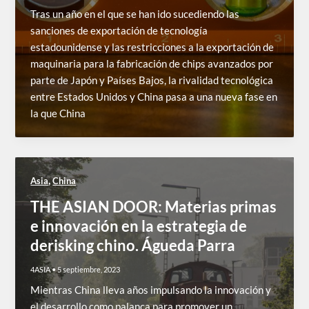
Tras un año en el que se han ido sucediendo las
sanciones de exportación de tecnología
estadounidense y las restricciones a la exportación de
maquinaria para la fabricación de chips avanzados por
parte de Japón y Países Bajos, la rivalidad tecnológica
entre Estados Unidos y China pasa a una nueva fase en
la que China
,
Asia
China
THE ASIAN DOOR: Materias primas
e innovación en la estrategia de
derisking chino. Águeda Parra
4ASIA
•
5 septiembre, 2023
Mientras China lleva años impulsando la innovación y
el desarrollo como palanca para promover un