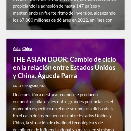
propiciando la adhesión de hasta 147 países y
manteniendo un fuerte ritmo de inversión, alcanzando
los 67.800 millones de dólares en 2022, en línea con
,
Asia
China
THE ASIAN DOOR: Cambio de ciclo
en la relación entre Estados Unidos
y China. Águeda Parra
4ASIA
•
22 agosto, 2023
Una cuestión a destacar cuando se producen
encuentros bilaterales entre grandes potencias es el
momento específico en el que se enmarca dicha visita.
En el caso de los encuentros entre Estados Unidos y
China, la situación de rivalidad tecnológica y de
despliegue de influencia global ya marca, en sí mismo,