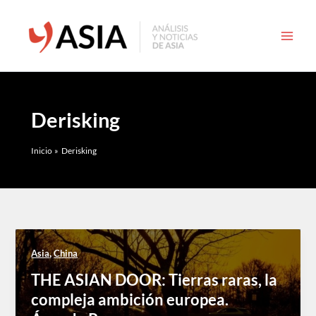
Ir
al
contenido
Derisking
Inicio
Derisking
,
Asia
China
THE ASIAN DOOR: Tierras raras, la
compleja ambición europea.