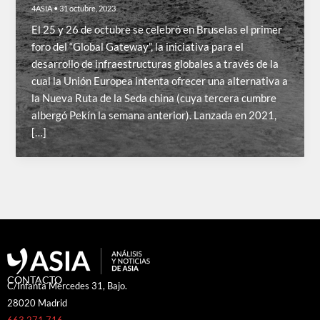
4ASIA
•
31 octubre, 2023
El 25 y 26 de octubre se celebró en Bruselas el primer
foro del “Global Gateway”, la iniciativa para el
desarrollo de infraestructuras globales a través de la
cual la Unión Europea intenta ofrecer una alternativa a
la Nueva Ruta de la Seda china (cuya tercera cumbre
albergó Pekín la semana anterior). Lanzada en 2021,
[…]
CONTACTO
C/Infanta Mercedes 31, Bajo.
28020 Madrid
663 271 716