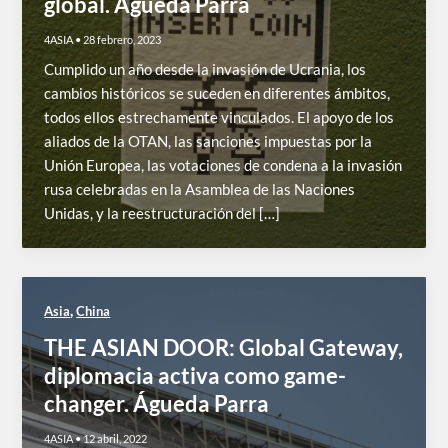
global. Águeda Parra
4ASIA
•
28 febrero, 2023
Cumplido un año desde la invasión de Ucrania, los
cambios históricos se suceden en diferentes ámbitos,
todos ellos estrechamente vinculados. El apoyo de los
aliados de la OTAN, las sanciones impuestas por la
Unión Europea, las votaciones de condena a la invasión
rusa celebradas en la Asamblea de las Naciones
Unidas, y la reestructuración del […]
,
Asia
China
THE ASIAN DOOR: Global Gateway,
diplomacia activa como game-
changer. Águeda Parra
4ASIA
•
12 abril, 2022