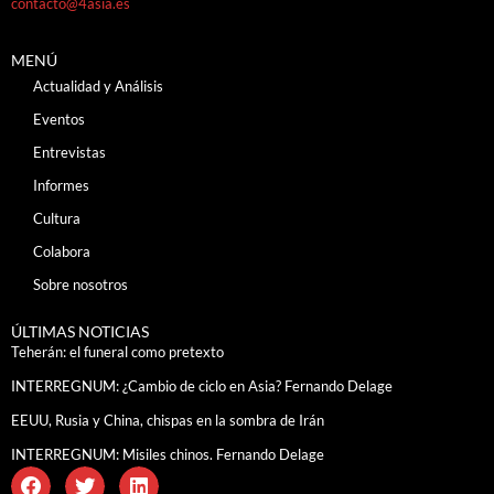
contacto@4asia.es
MENÚ
Actualidad y Análisis
Eventos
Entrevistas
Informes
Cultura
Colabora
Sobre nosotros
ÚLTIMAS NOTICIAS
Teherán: el funeral como pretexto
INTERREGNUM: ¿Cambio de ciclo en Asia? Fernando Delage
EEUU, Rusia y China, chispas en la sombra de Irán
INTERREGNUM: Misiles chinos. Fernando Delage