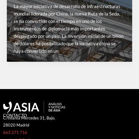
La mayor iniciativa de desarrollo de infraestructuras
mundial liderada por China, la nueva Ruta de la Seda,
se ha convertido con el tiempo en uno de los
instrumentos de diplomacia más importantes
desplegado por un país. La inversión inicial de un billón
de dólares ha posibilitado que la iniciativa china se
haya convertido en un
CONTACTO
C/Infanta Mercedes 31, Bajo.
28020 Madrid
663 271 716