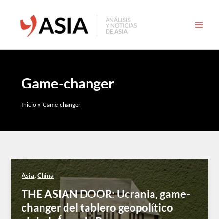
Ir
al
contenido
Game-changer
Inicio
Game-changer
,
Asia
China
THE ASIAN DOOR: Ucrania, game-
changer del tablero geopolítico