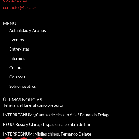
contacto@4asia.es
MENÚ
Actualidad y Análisis
Eventos
Entrevistas
Informes
Cultura
Colabora
Sobre nosotros
ÚLTIMAS NOTICIAS
Teherán: el funeral como pretexto
INTERREGNUM: ¿Cambio de ciclo en Asia? Fernando Delage
EEUU, Rusia y China, chispas en la sombra de Irán
INTERREGNUM: Misiles chinos. Fernando Delage