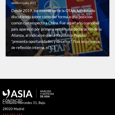
4ASIA
•
5 julio, 2022
Desde 2019, los miembros de la OTAN han estado
discutiendo sobre cómo dar forma a una posición
común con respecto a China. Fue aquel año cuando el
país apareció por primera vez en una declaración de la
Alianza, al indicarse que la República Popular
“presenta oportunidades y desafíos”. Tras un proceso
de reflexión interna, el […]
CONTACTO
C/Infanta Mercedes 31, Bajo.
28020 Madrid
663 271 716