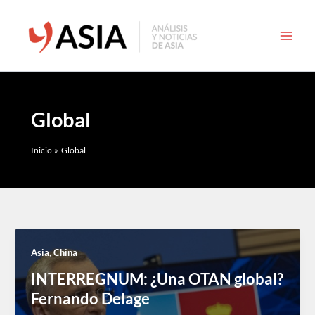
Ir
al
contenido
Global
Inicio
Global
,
Asia
China
INTERREGNUM: ¿Una OTAN global?
Fernando Delage