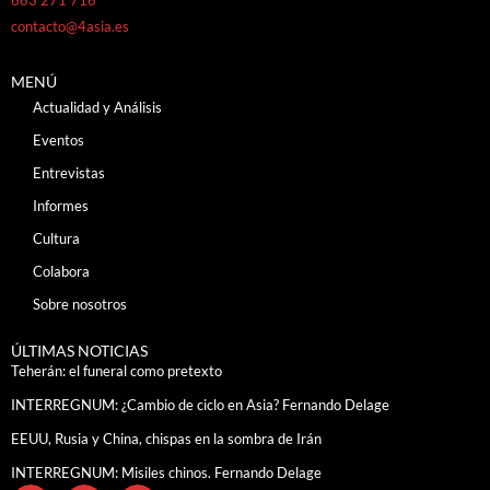
contacto@4asia.es
MENÚ
Actualidad y Análisis
Eventos
Entrevistas
Informes
Cultura
Colabora
Sobre nosotros
ÚLTIMAS NOTICIAS
Teherán: el funeral como pretexto
INTERREGNUM: ¿Cambio de ciclo en Asia? Fernando Delage
EEUU, Rusia y China, chispas en la sombra de Irán
INTERREGNUM: Misiles chinos. Fernando Delage