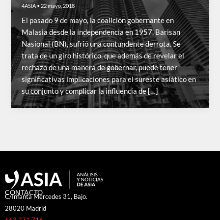
4ASIA
•
22 mayo, 2018
El pasado 9 de mayo, la coalición gobernante en
Malasia desde la independencia en 1957, Barisan
Nasional (BN), sufrió una contundente derrota. Se
trata de un giro histórico, que además de revelar el
rechazo de una manera de gobernar, puede tener
significativas implicaciones para el sureste asiático en
su conjunto y complicar la influencia de […]
CONTACTO
C/Infanta Mercedes 31, Bajo.
28020 Madrid
663 271 716