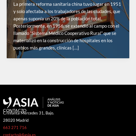
La primera reforma sanitaria china tuvo lugar en 1951
y solo afectaba a los trabajadores de las ciudades, que
apenas suponía un 20% de la población total.
Posteriormente, en 1956, se extendió al campo con el
llamado “Sistema Médico Cooperativo Rural” que se
materializó en la construcción de hospitales en los
pueblos más grandes, clínicas […]
CONTACTO
C/Infanta Mercedes 31, Bajo.
28020 Madrid
663 271 716
contacto@4asia.es