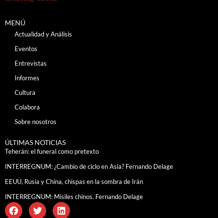
MENÚ
Actualidad y Análisis
Eventos
Entrevistas
Informes
Cultura
Colabora
Sobre nosotros
ÚLTIMAS NOTICIAS
Teherán: el funeral como pretexto
INTERREGNUM: ¿Cambio de ciclo en Asia? Fernando Delage
EEUU, Rusia y China, chispas en la sombra de Irán
INTERREGNUM: Misiles chinos. Fernando Delage