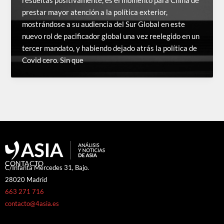
resueltas positivamente, es el momento para China de
prestar mayor atención a la política exterior,
mostrándose a su audiencia del Sur Global en este
nuevo rol de pacificador global una vez reelegido en un
tercer mandato, y habiendo dejado atrás la política de
Covid cero. Sin que
CONTACTO
C/Infanta Mercedes 31, Bajo.
28020 Madrid
663 271 716
contacto@4asia.es