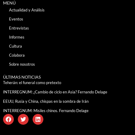
MENÚ
Actualidad y Análisis
Eventos
Entrevistas
Informes
Cultura
Colabora
Sobre nosotros
ÚLTIMAS NOTICIAS
Teherán: el funeral como pretexto
INTERREGNUM: ¿Cambio de ciclo en Asia? Fernando Delage
EEUU, Rusia y China, chispas en la sombra de Irán
INTERREGNUM: Misiles chinos. Fernando Delage