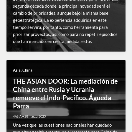
segunda década donde la principal novedad será el
cambio de prioridades, aunque bajo la misma base
geoestratégica. La experiencia adquirida en este
tiempo servirá, por tanto, como herramienta para
priorizar proyectos, así como para no repetir episodios
que han marcado, en cierta medida, estos
,
Asia
China
THE ASIAN DOOR: La mediación de
China entre Rusia y Ucrania
remueve el Indo-Pacífico. Águeda
Parra
4ASIA
•
28 marzo, 2023
Una vez que las cuestiones nacionales han quedado