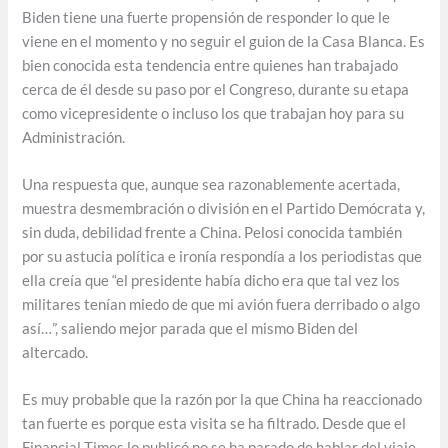
Biden tiene una fuerte propensión de responder lo que le
viene en el momento y no seguir el guion de la Casa Blanca. Es
bien conocida esta tendencia entre quienes han trabajado
cerca de él desde su paso por el Congreso, durante su etapa
como vicepresidente o incluso los que trabajan hoy para su
Administración.
Una respuesta que, aunque sea razonablemente acertada,
muestra desmembración o división en el Partido Demócrata y,
sin duda, debilidad frente a China. Pelosi conocida también
por su astucia política e ironía respondía a los periodistas que
ella creía que “el presidente había dicho era que tal vez los
militares tenían miedo de que mi avión fuera derribado o algo
así…”, saliendo mejor parada que el mismo Biden del
altercado.
Es muy probable que la razón por la que China ha reaccionado
tan fuerte es porque esta visita se ha filtrado. Desde que el
Financial Times lo publicó no se ha parado de hablar del viaje