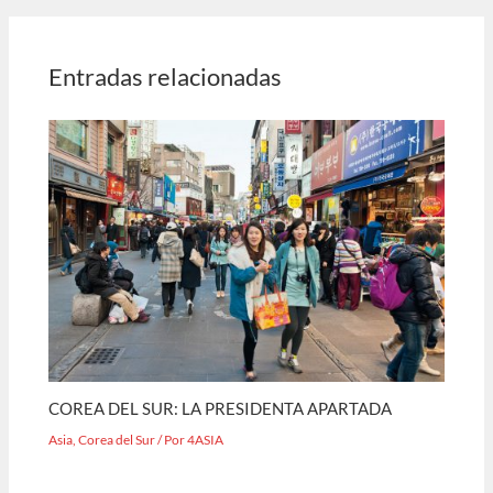
Entradas relacionadas
COREA DEL SUR: LA PRESIDENTA APARTADA
Asia
,
Corea del Sur
/ Por
4ASIA