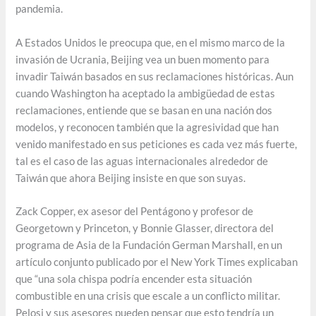
pandemia.
A Estados Unidos le preocupa que, en el mismo marco de la
invasión de Ucrania, Beijing vea un buen momento para
invadir Taiwán basados en sus reclamaciones históricas. Aun
cuando Washington ha aceptado la ambigüedad de estas
reclamaciones, entiende que se basan en una nación dos
modelos, y reconocen también que la agresividad que han
venido manifestado en sus peticiones es cada vez más fuerte,
tal es el caso de las aguas internacionales alrededor de
Taiwán que ahora Beijing insiste en que son suyas.
Zack Copper, ex asesor del Pentágono y profesor de
Georgetown y Princeton, y Bonnie Glasser, directora del
programa de Asia de la Fundación German Marshall, en un
artículo conjunto publicado por el New York Times explicaban
que “una sola chispa podría encender esta situación
combustible en una crisis que escale a un conflicto militar.
Pelosi y sus asesores pueden pensar que esto tendría un