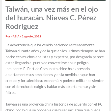
Taiwán, una vez más en el ojo
del huracán. Nieves C. Pérez
Rodríguez
Por
4ASIA
/
2 agosto, 2022
La advertencia que ha venido haciendo reiteradamente
Taiwán durante años y de la que en los últimos tiempos se han
hecho eco muchos analistas y expertos, por desgracia parece
estar llegando al punto de convertirse en un peligro
inminente. El Partido Comunista chino ha expresado
abiertamente sus ambiciones y en la medida en que han
crecido y fortalecido su economía y poderío militar se sienten
con el derecho de exigir y hablar más abiertamente y sin
filtros.
Taiwán es una provincia china histórica de acuerdo con el PC
chino, por lo que se oponen a cualquier iniciativa que pueda