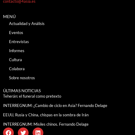
contacto@4asia.es
MENÚ
Actualidad y Análisis
Eventos
Entrevistas
Informes
Cultura
Colabora
Sobre nosotros
ÚLTIMAS NOTICIAS
Teherán: el funeral como pretexto
INTERREGNUM: ¿Cambio de ciclo en Asia? Fernando Delage
EEUU, Rusia y China, chispas en la sombra de Irán
INTERREGNUM: Misiles chinos. Fernando Delage