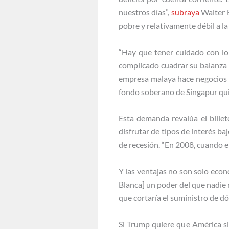
nuestros días”,
subraya
Walter E
pobre y relativamente débil a l
“Hay que tener cuidado con lo
complicado cuadrar su balanza e
empresa malaya hace negocios c
fondo soberano de Singapur qui
Esta demanda revalúa el bille
disfrutar de tipos de interés ba
de recesión. “En 2008, cuando el
Y las ventajas no son solo econó
Blanca] un poder del que nadie m
que cortaría el suministro de d
Si Trump quiere que América si