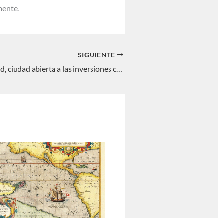
mente.
SIGUIENTE
EVENTO: Madrid, ciudad abierta a las inversiones chinas