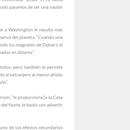
riodo pasamos de ser una nación
que a Washington le resulta más
reserva del planeta. “Cuando una
ando los magnates de Dubai o el
ados en dólares”.
nidos, pero también le permite
ndo al extranjero al menor atisbo
rio”.
Irwin, “le proporciona [a la Casa
 del Norte, le bastó con advertir
 uno de sus efectos secundarios