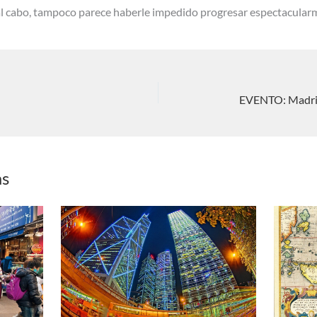
n y al cabo, tampoco parece haberle impedido progresar espectacular
as