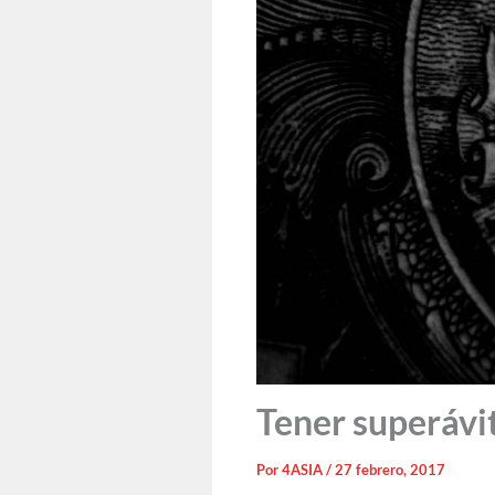
Tener superávit
Por
4ASIA
/
27 febrero, 2017