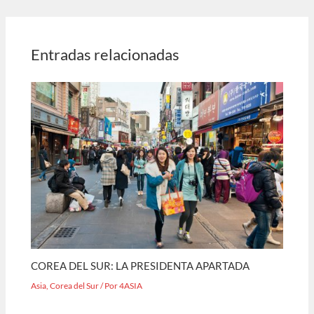
Entradas relacionadas
COREA DEL SUR: LA PRESIDENTA APARTADA
Asia
,
Corea del Sur
/ Por
4ASIA