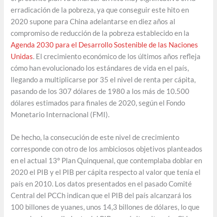
erradicación de la pobreza, ya que conseguir este hito en
2020 supone para China adelantarse en diez años al
compromiso de reducción de la pobreza establecido en la
Agenda 2030 para el Desarrollo Sostenible de las Naciones
Unidas
. El crecimiento económico de los últimos años refleja
cómo han evolucionado los estándares de vida en el país,
llegando a multiplicarse por 35 el nivel de renta per cápita,
pasando de los 307 dólares de 1980 a los más de 10.500
dólares estimados para finales de 2020, según el Fondo
Monetario Internacional (FMI).
De hecho, la consecución de este nivel de crecimiento
corresponde con otro de los ambiciosos objetivos planteados
en el actual 13º Plan Quinquenal, que contemplaba doblar en
2020 el PIB y el PIB per cápita respecto al valor que tenía el
país en 2010. Los datos presentados en el pasado Comité
Central del PCCh indican que el PIB del país alcanzará los
100 billones de yuanes, unos 14,3 billones de dólares, lo que