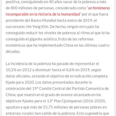
positiva, consiguiendo en 40 años sacar de la pobreza a más
de 800 millones de personas, considerado como “
un fenómeno
incomparable en la historia de la humanidad
” por el que fuera
presidente del Banco Mundial hasta enero de 2019, el
surcoreano Jim Yong Kim. De hecho, ningún otro país ha
conseguido reducir los niveles de pobreza al ritmo al que lo ha
conseguido el gigante asiático, fruto de las reformas
económicas que ha implementado China en las últimas cuatro
décadas.
La incidencia de la pobreza ha pasado de representar el
10,2% en 2012 a disminuir hasta el 0,6% en 2019, según
datos oficiales, estando el objetivo de erradicación completa
fijado para 2020. Los datos presentados durante la
celebración del 19º Comité Central del Partido Comunista de
China, que muestran el grado de avance alcanzado en los
objetivos fijados para el 13º Plan Quinquenal (2016-2020),
apuntan a que más de 55,75 millones de personas pobres en
entornos rurales han salido de la pobreza. Esto supondría que