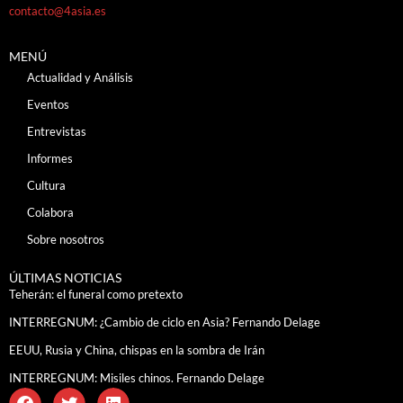
contacto@4asia.es
MENÚ
Actualidad y Análisis
Eventos
Entrevistas
Informes
Cultura
Colabora
Sobre nosotros
ÚLTIMAS NOTICIAS
Teherán: el funeral como pretexto
INTERREGNUM: ¿Cambio de ciclo en Asia? Fernando Delage
EEUU, Rusia y China, chispas en la sombra de Irán
INTERREGNUM: Misiles chinos. Fernando Delage