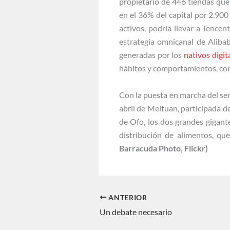
propietario de 446 tiendas que
en el 36% del capital por 2.90
activos, podría llevar a Tencen
estrategia omnicanal de Aliba
generadas por los
nativos digit
hábitos y comportamientos, con
Con la puesta en marcha del ser
abril de Meituan, participada 
de Ofo, los dos grandes gigant
distribución de alimentos, qu
Barracuda Photo, Flickr)
ANTERIOR
Un debate necesario