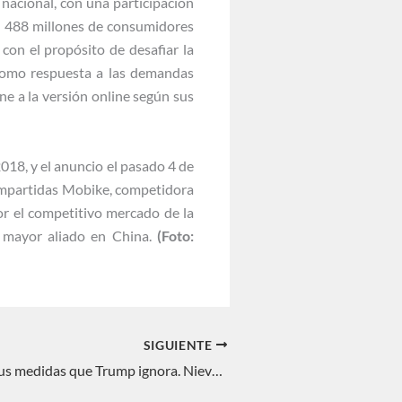
nacional, con una participación
on 488 millones de consumidores
 con el propósito de desafiar la
 como respuesta a las demandas
e a la versión online según sus
018, y el anuncio el pasado 4 de
compartidas Mobike, competidora
or el competitivo mercado de la
 mayor aliado en China.
(Foto:
SIGUIENTE
Los efectos de sus medidas que Trump ignora. Nieves C. Pérez Rodríguez