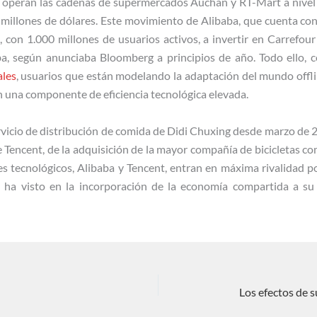
 operan las cadenas de supermercados Auchan y RT-Mart a nivel 
0 millones de dólares. Este movimiento de Alibaba, que cuenta c
t, con 1.000 millones de usuarios activos, a invertir en Carrefour
ba, según anunciaba Bloomberg a principios de año. Todo ello,
ales
, usuarios que están modelando la adaptación del mundo offlin
 una componente de eficiencia tecnológica elevada.
vicio de distribución de comida de Didi Chuxing desde marzo de 2
de Tencent, de la adquisición de la mayor compañía de bicicletas 
es tecnológicos, Alibaba y Tencent, entran en máxima rivalidad p
e ha visto en la incorporación de la economía compartida a su