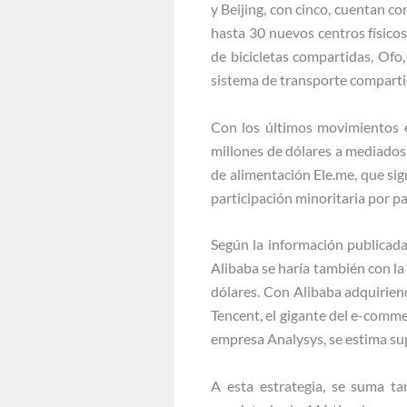
y Beijing, con cinco, cuentan co
hasta 30 nuevos centros físico
de bicicletas compartidas, Ofo,
sistema de transporte comparti
Con los últimos movimientos e
millones de dólares a mediados 
de alimentación Ele.me, que si
participación minoritaria por p
Según la información publicada
Alibaba se haría también con la
dólares. Con Alibaba adquirien
Tencent, el gigante del e-comme
empresa Analysys, se estima su
A esta estrategia, se suma t