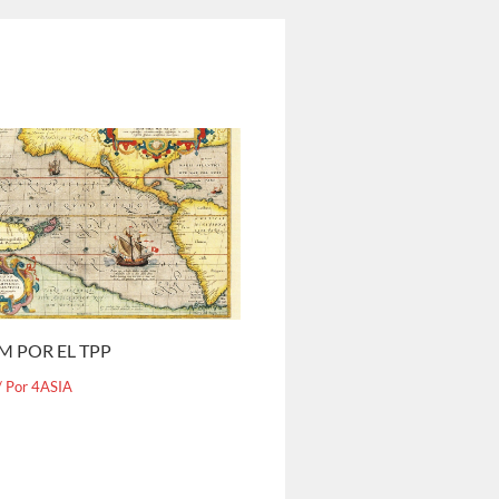
M POR EL TPP
/ Por
4ASIA