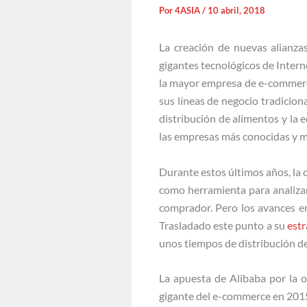
Por
4ASIA
/
10 abril, 2018
La creación de nuevas alianzas
gigantes tecnológicos de Interne
la mayor empresa de e-commerce
sus líneas de negocio tradicion
distribución de alimentos y la 
las empresas más conocidas y m
Durante estos últimos años, la 
como herramienta para analizar 
comprador. Pero los avances 
Trasladado este punto a su
estr
unos tiempos de distribución de
La apuesta de Alibaba por la 
gigante del e-commerce en 2015