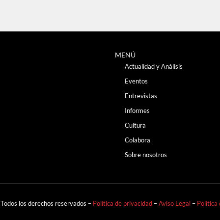
MENÚ
Actualidad y Análisis
Eventos
Entrevistas
Informes
Cultura
Colabora
Sobre nosotros
 Todos los derechos reservados –
Política de privacidad
–
Aviso Legal
–
Política