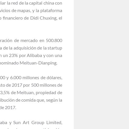
ar la red de la capital china con
icios de mapas, y la plataforma
o financiero de Didi Chuxing, el
loración de mercado en 500.800
 de la adquisición de la startup
en un 23% por Alibaba y con una
 denominado Meituan-Dianping.
00 y 6.000 millones de dólares,
osto de 2017 por 500 millones de
 43,5% de Meituan, propiedad de
ribución de comida que, según la
 de 2017.
baba y Sun Art Group Limited,