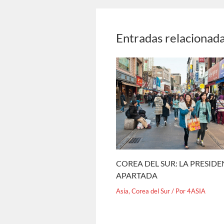
Entradas relacionad
COREA DEL SUR: LA PRESID
APARTADA
Asia
,
Corea del Sur
/ Por
4ASIA