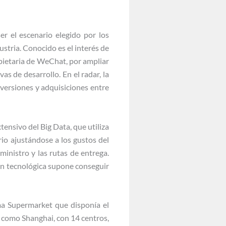
er el escenario elegido por los
ustria. Conocido es el interés de
pietaria de WeChat, por ampliar
s de desarrollo. En el radar, la
nversiones y adquisiciones entre
ensivo del Big Data, que utiliza
rio ajustándose a los gustos del
inistro y las rutas de entrega.
n tecnológica supone conseguir
ma Supermarket que disponía el
 como Shanghai, con 14 centros,