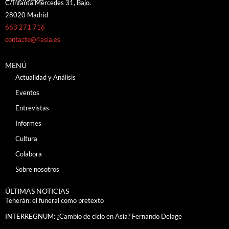
C/Infanta Mercedes 31, Bajo.
28020 Madrid
663 271 716
contacto@4asia.es
MENÚ
Actualidad y Análisis
Eventos
Entrevistas
Informes
Cultura
Colabora
Sobre nosotros
ÚLTIMAS NOTICIAS
Teherán: el funeral como pretexto
INTERREGNUM: ¿Cambio de ciclo en Asia? Fernando Delage