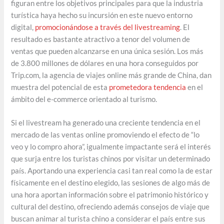
figuran entre los objetivos principales para que la industria
turística haya hecho su incursión en este nuevo entorno
digital,
promocionándose a través del livestreaming
. El
resultado es bastante atractivo a tenor del volumen de
ventas que pueden alcanzarse en una única sesión. Los más
de 3.800 millones de dólares en una hora conseguidos por
Trip.com, la agencia de viajes online más grande de China, dan
muestra del potencial de esta
prometedora tendencia
en el
ámbito del e-commerce orientado al turismo.
Si el livestream ha generado una creciente tendencia en el
mercado de las ventas online promoviendo el efecto de “lo
veo y lo compro ahora”, igualmente impactante será el interés
que surja entre los turistas chinos por visitar un determinado
país. Aportando una experiencia casi tan real como la de estar
físicamente en el destino elegido, las sesiones de algo más de
una hora aportan información sobre el patrimonio histórico y
cultural del destino, ofreciendo además consejos de viaje que
buscan animar al turista chino a considerar el país entre sus