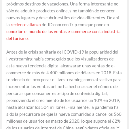
próximos destinos de vacaciones. Una forma interesante no
sólo de adquirir productos online, sino también de conocer
nuevos lugares y descubrir estilos de vida diferentes. De ahí
la
reciente alianza
de JD.com con Trip.com que pone en
conexión el mundo de las ventas e-commerce con la industria
del turismo
.
Antes de la crisis sanitaria del COVID-19 la popularidad del
livestreaming había conseguido que los visualizadores de
esta nueva tendencia digital alcanzaran unas ventas de e-
commerce de más de 4.400 millones de dólares en 2018. Esta
tendencia de incorporar el livestreaming como atractivo para
incrementar las ventas online ha hecho crecer el número de
personas que consumen este tipo de contenido digital,
promoviendo el crecimiento de los usuarios un 10% en 2019,
hasta alcanzar los 504 millones. Finalmente, la pandemia ha
sido la precursora de que la nueva comunidad alcance los 560
millones de usuarios en marzo de 2020, lo que supone el 62%
de los usuarios de Internet de China, según datos oficiales. Y