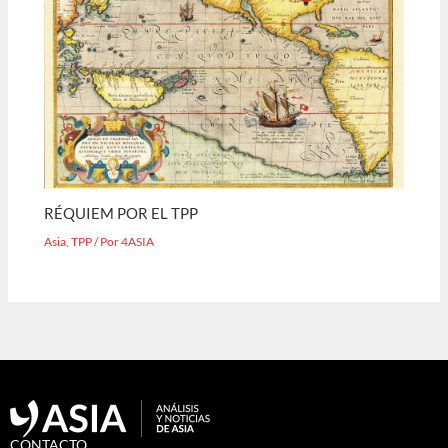
RÉQUIEM POR EL TPP
Asia
,
TPP
/ Por
4ASIA
CONTACTO