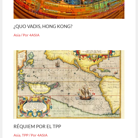
¿QUO VADIS, HONG KONG?
Asia
/ Por
4ASIA
RÉQUIEM POR EL TPP
Asia
,
TPP
/ Por
4ASIA