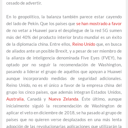
cesado de advertir.
En lo geopolítico, la balanza también parece estar cayendo
del lado de Pekín. Que los países que
se han mostrado a favor
de no vetar a Huawei para el despliegue de la red 5G sumen
más del 40% del producto interior bruto mundial es un éxito
de la diplomacia china. Entre ellos,
Reino Unido
que, en busca
de aliados ante un posible Brexit, y a pesar de ser miembro de
la alianza de inteligencia denominada Five Eyes (FVEY), ha
optado por no seguir la recomendación de Washington,
pasando a liderar el grupo de aquéllos que apoyan a Huawei
aunque incorporando medidas de seguridad adicionales.
Reino Unido, no es el único a favor de la empresa china del
grupo los cinco países, que además integran Estados Unidos,
Australia
, Canadá y
Nueva Zelanda
. Éste último, aunque
inicialmente siguió la recomendación de Washington de
aplicar el veto en diciembre de 2018, se ha pasado al grupo de
países que no quieren verse desplazados en una más lenta
adopción de las revolucionarias aplicaciones que utilizarán la