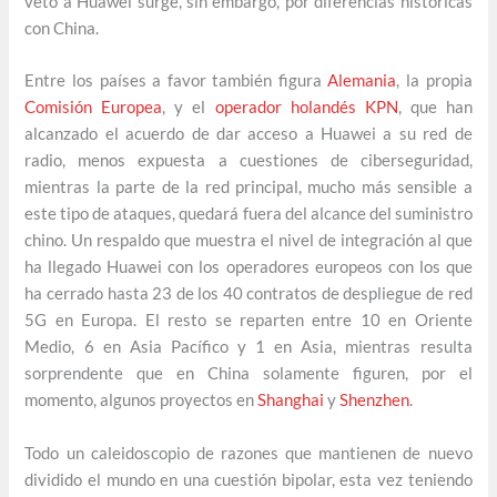
veto a Huawei surge, sin embargo, por diferencias históricas
con China.
Entre los países a favor también figura
Alemania
, la propia
Comisión Europea
, y el
operador holandés KPN
, que han
alcanzado el acuerdo de dar acceso a Huawei a su red de
radio, menos expuesta a cuestiones de ciberseguridad,
mientras la parte de la red principal, mucho más sensible a
este tipo de ataques, quedará fuera del alcance del suministro
chino. Un respaldo que muestra el nivel de integración al que
ha llegado Huawei con los operadores europeos con los que
ha cerrado hasta 23 de los 40 contratos de despliegue de red
5G en Europa. El resto se reparten entre 10 en Oriente
Medio, 6 en Asia Pacífico y 1 en Asia, mientras resulta
sorprendente que en China solamente figuren, por el
momento, algunos proyectos en
Shanghai
y
Shenzhen
.
Todo un caleidoscopio de razones que mantienen de nuevo
dividido el mundo en una cuestión bipolar, esta vez teniendo