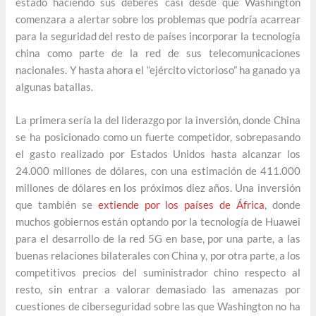
estado haciendo sus deberes casi desde que Washington
comenzara a alertar sobre los problemas que podría acarrear
para la seguridad del resto de países incorporar la tecnología
china como parte de la red de sus telecomunicaciones
nacionales. Y hasta ahora el “ejército victorioso” ha ganado ya
algunas batallas.
La primera sería la del liderazgo por la inversión, donde China
se ha posicionado como un fuerte competidor, sobrepasando
el gasto realizado por Estados Unidos hasta alcanzar los
24.000 millones de dólares, con una estimación de 411.000
millones de dólares en los próximos diez años. Una inversión
que también se
extiende por los países de África
, donde
muchos gobiernos están optando por la tecnología de Huawei
para el desarrollo de la red 5G en base, por una parte, a las
buenas relaciones bilaterales con China y, por otra parte, a los
competitivos precios del suministrador chino respecto al
resto, sin entrar a valorar demasiado las amenazas por
cuestiones de ciberseguridad sobre las que Washington no ha