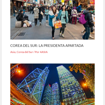
COREA DEL SUR: LA PRESIDENTA APARTADA
Asia
,
Corea del Sur
/ Por
4ASIA