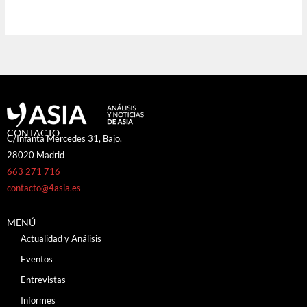
CONTACTO
C/Infanta Mercedes 31, Bajo.
28020 Madrid
663 271 716
contacto@4asia.es
MENÚ
Actualidad y Análisis
Eventos
Entrevistas
Informes