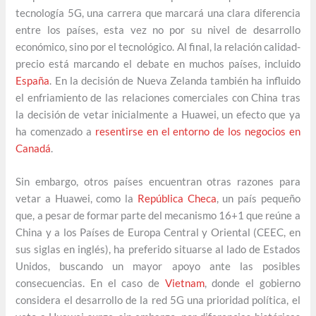
tecnología 5G, una carrera que marcará una clara diferencia
entre los países, esta vez no por su nivel de desarrollo
económico, sino por el tecnológico. Al final, la relación calidad-
precio está marcando el debate en muchos países, incluido
España
. En la decisión de Nueva Zelanda también ha influido
el enfriamiento de las relaciones comerciales con China tras
la decisión de vetar inicialmente a Huawei, un efecto que ya
ha comenzado a
resentirse en el entorno de los negocios en
Canadá
.
Sin embargo, otros países encuentran otras razones para
vetar a Huawei, como la
República Checa
, un país pequeño
que, a pesar de formar parte del mecanismo 16+1 que reúne a
China y a los Países de Europa Central y Oriental (CEEC, en
sus siglas en inglés), ha preferido situarse al lado de Estados
Unidos, buscando un mayor apoyo ante las posibles
consecuencias. En el caso de
Vietnam
, donde el gobierno
considera el desarrollo de la red 5G una prioridad política, el