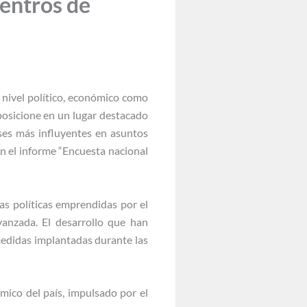
entros de
 nivel político, económico como
posicione en un lugar destacado
íses más influyentes en asuntos
n el informe “Encuesta nacional
las políticas emprendidas por el
vanzada. El desarrollo que han
 medidas implantadas durante las
ómico del país, impulsado por el