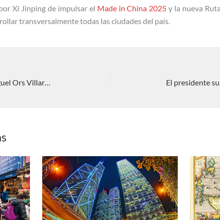
por Xi Jinping de impulsar el
Made in China 2025
y la nueva Ruta
rollar transversalmente todas las ciudades del país.
¿Destronará el renminbi al dólar? Miguel Ors Villarejo
as