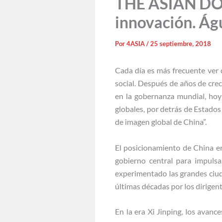
THE ASIAN DOO
innovación. Ág
Por
4ASIA
/
25 septiembre, 2018
Cada día es más frecuente ver 
social. Después de años de cre
en la gobernanza mundial, hoy 
globales, por detrás de Estado
de imagen global de China”.
El posicionamiento de China ent
gobierno central para impulsa
experimentado las grandes ciuda
últimas décadas por los dirigent
En la era Xi Jinping, los avanc