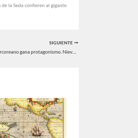
 de la Seda confieren al gigante
SIGUIENTE
El presidente surcoreano gana protagonismo. Nieves C. Pérez Rodríguez