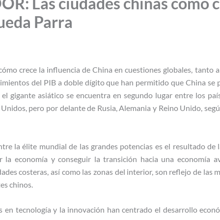
R: Las ciudades chinas como c
ueda Parra
cómo crece la influencia de China en cuestiones globales, tanto a
cimientos del PIB a doble dígito que han permitido que China se 
el gigante asiático se encuentra en segundo lugar entre los pa
s Unidos, pero por delante de Rusia, Alemania y Reino Unido, segú
re la élite mundial de las grandes potencias es el resultado de 
r la economía y conseguir la transición hacia una economía a
des costeras, así como las zonas del interior, son reflejo de las
es chinos.
es en tecnología y la innovación han centrado el desarrollo econ