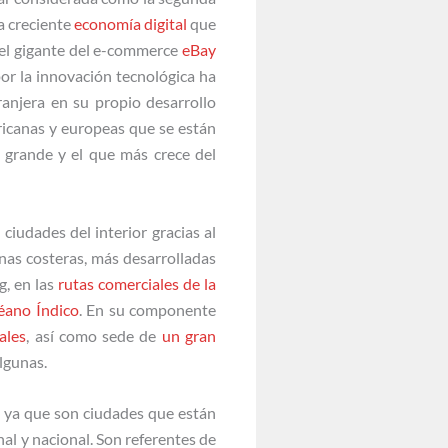
la creciente
economía digital
que
r el gigante del e-commerce
eBay
por la innovación tecnológica ha
anjera en su propio desarrollo
icanas y europeas que se están
 grande y el que más crece del
ciudades del interior gracias al
onas costeras, más desarrolladas
g, en las
rutas comerciales de la
céano Índico
. En su componente
ales
, así como sede de
un gran
lgunas.
 ya que son ciudades que están
al y nacional. Son referentes de