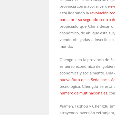
provincia con mayor nivel de
e-
está liderando la
revolución te
para abrir su segundo centro de
propiciado que China desarrol
económico, de ahí que esté su
viendo obligadas a invertir e
mundo.
Chengdu, en la provincia de Sic
esfuerzo económico del gobierno
económica y socialmente. Una 
nueva Ruta de la Seda hacia As
tecnológica, Chengdu se está
número de multinacionales
, co
Xiamen, Fuzhou y Chengdu simb
atrayendo inversión extranjera