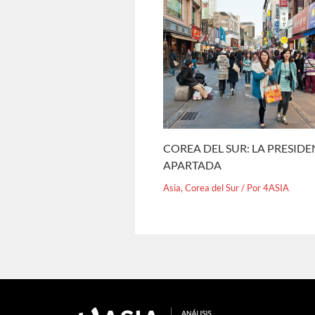
COREA DEL SUR: LA PRESID
APARTADA
Asia
,
Corea del Sur
/ Por
4ASIA