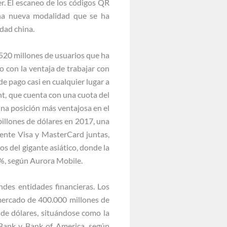
r. El escaneo de los códigos QR
una nueva modalidad que se ha
dad china.
 520 millones de usuarios que ha
 con la ventaja de trabajar con
e pago casi en cualquier lugar a
t, que cuenta con una cuota del
na posición más ventajosa en el
illones de dólares en 2017, una
mente Visa y MasterCard juntas,
os del gigante asiático, donde la
1%, según Aurora Mobile.
ndes entidades financieras. Los
 mercado de 400.000 millones de
s de dólares, situándose como la
Bank y Bank of America, según