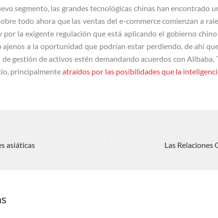
nuevo segmento, las grandes tecnológicas chinas han encontrado 
sobre todo ahora que las ventas del e-commerce comienzan a ralen
por la exigente regulación que está aplicando el gobierno chino 
 ajenos a la oportunidad que podrían estar perdiendo, de ahí qu
 de gestión de activos estén demandando acuerdos con Alibaba, 
cio, principalmente
atraídos por las posibilidades que la inteligencia
s asiáticas
as