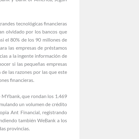
grandes tecnológicas financieras
gran olvidado por los bancos que
si el 80% de los 90 millones de
para las empresas de préstamos
ias a la ingente información de
nocer si las pequeñas empresas
de las razones por las que este
nes financieras.
e MYbank, que rondan los 1.469
umulando un volumen de crédito
opia Ant Financial, registrando
tendiendo también WeBank a los
as provincias.