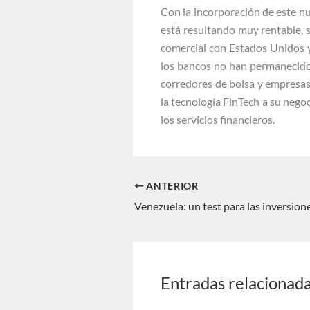
Con la incorporación de este 
está resultando muy rentable, 
comercial con Estados Unidos y 
los bancos no han permanecido
corredores de bolsa y empresas
la tecnología FinTech a su nego
los servicios financieros.
ANTERIOR
Venezuela: un test para las inversione
Entradas relacionad