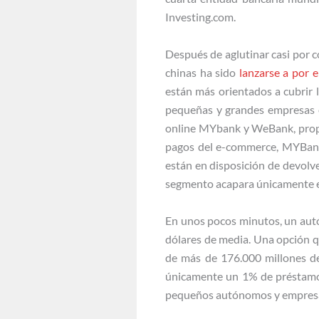
Investing.com.
Después de aglutinar casi por c
chinas ha sido
lanzarse a por 
están más orientados a cubrir 
pequeñas y grandes empresas e
online MYbank y WeBank, propie
pagos del e-commerce, MYBank 
están en disposición de devolv
segmento acapara únicamente el
En unos pocos minutos, un aut
dólares de media. Una opción 
de más de 176.000 millones de 
únicamente un 1% de préstamos
pequeños autónomos y empresas