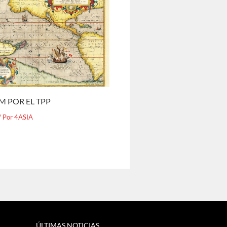
M POR EL TPP
/ Por
4ASIA
ÚLTIMAS NOTICIAS