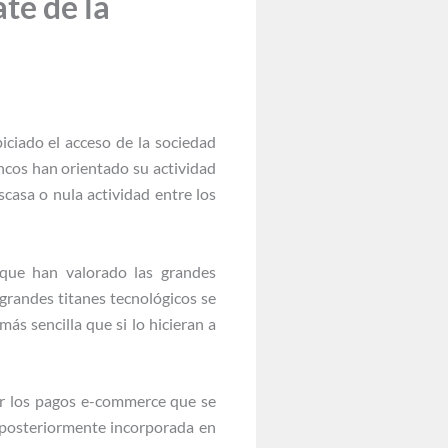
e de la
iciado el acceso de la sociedad
ancos han orientado su actividad
casa o nula actividad entre los
s que han valorado las grandes
grandes titanes tecnológicos se
s sencilla que si lo hicieran a
tar los pagos e-commerce que se
, posteriormente incorporada en