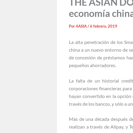
THE ASIAN DOO
economía china
Por
4ASIA
/
6 febrero, 2019
La alta penetración de los Sma
china a un nuevo entorno de ser
de concesión de préstamos haci
pequeños ahorradores.
La falta de un historial cred
corporaciones financieras para
hayan convertido en la opción 
través de los bancos, y sólo a un
Más de una década después de q
realizan a través de Alipay, y