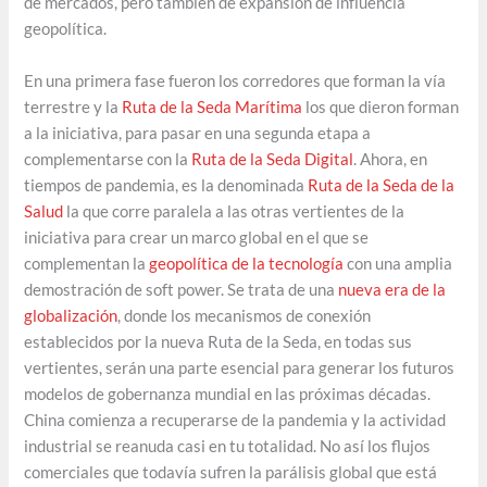
de mercados, pero también de expansión de influencia
geopolítica.
En una primera fase fueron los corredores que forman la vía
terrestre y la
Ruta de la Seda Marítima
los que dieron forman
a la iniciativa, para pasar en una segunda etapa a
complementarse con la
Ruta de la Seda Digital
. Ahora, en
tiempos de pandemia, es la denominada
Ruta de la Seda de la
Salud
la que corre paralela a las otras vertientes de la
iniciativa para crear un marco global en el que se
complementan la
geopolítica de la tecnología
con una amplia
demostración de soft power. Se trata de una
nueva era de la
globalización
, donde los mecanismos de conexión
establecidos por la nueva Ruta de la Seda, en todas sus
vertientes, serán una parte esencial para generar los futuros
modelos de gobernanza mundial en las próximas décadas.
China comienza a recuperarse de la pandemia y la actividad
industrial se reanuda casi en tu totalidad. No así los flujos
comerciales que todavía sufren la parálisis global que está