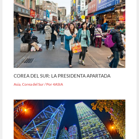
COREA DEL SUR: LA PRESIDENTA APARTADA
Asia
,
Corea del Sur
/ Por
4ASIA