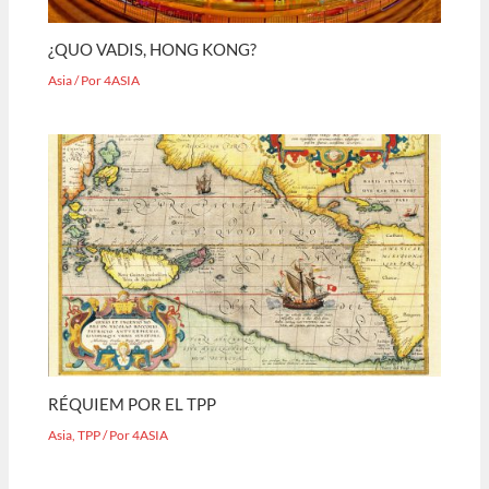
¿QUO VADIS, HONG KONG?
Asia
/ Por
4ASIA
RÉQUIEM POR EL TPP
Asia
,
TPP
/ Por
4ASIA