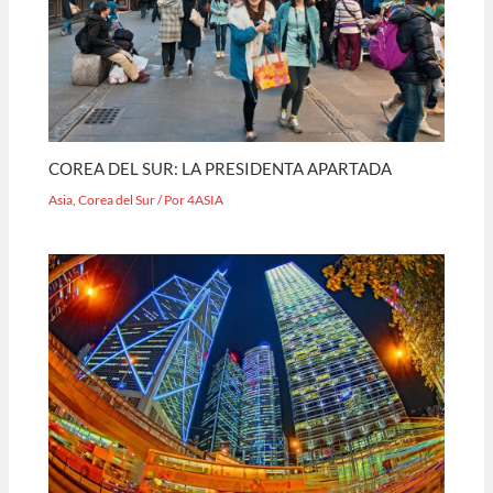
COREA DEL SUR: LA PRESIDENTA APARTADA
Asia
,
Corea del Sur
/ Por
4ASIA