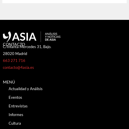
CONTACTO
C/Infanta Mercedes 31, Bajo.
28020 Madrid
663 271 716
contacto@4asia.es
MENÚ
Actualidad y Análisis
Eventos
Entrevistas
Informes
Cultura