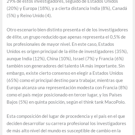
29% de estos investigadores, seguido de Estados Unidos
(20%) y Europa (18%), y a cierta distancia India (8%), Canadá
(5%) y Reino Unido (4).
Otro escenario bien distinto presenta el de los investigadores
de élite, un grupo reducido que apenas representa el 0,5% de
los profesionales de mayor nivel. En este caso, Estados
Unidos es origen principal de la élite de investigadores (35%),
aunque India (12%), China (10%), Israel (7%) y Francia (6%)
también son generadores del talento IA más importante. Sin
embargo, existe cierto consenso en elegir a Estados Unidos
(65%) como el principal destino para trabajar, mientras que
Europa alcanza una representación modesta con Francia (8%)
como el país mejor posicionado en tercer lugar, y los Países
Bajos (5%) en quinta posición, según el think tank MacoPolo.
Esta composición del lugar de procedencia y el país en el que
deciden desarrollar su carrera profesional los investigadores
de más alto nivel del mundo es susceptible de cambio en la