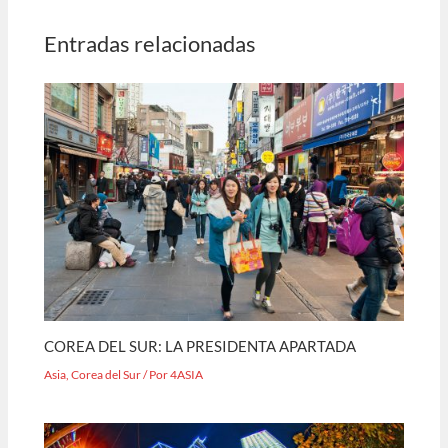
Entradas relacionadas
COREA DEL SUR: LA PRESIDENTA APARTADA
Asia
,
Corea del Sur
/ Por
4ASIA