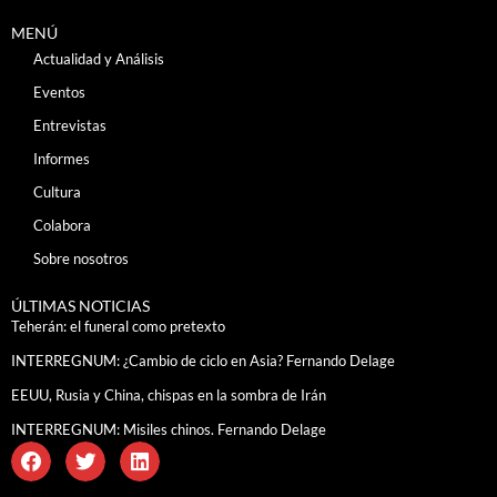
MENÚ
Actualidad y Análisis
Eventos
Entrevistas
Informes
Cultura
Colabora
Sobre nosotros
ÚLTIMAS NOTICIAS
Teherán: el funeral como pretexto
INTERREGNUM: ¿Cambio de ciclo en Asia? Fernando Delage
EEUU, Rusia y China, chispas en la sombra de Irán
INTERREGNUM: Misiles chinos. Fernando Delage