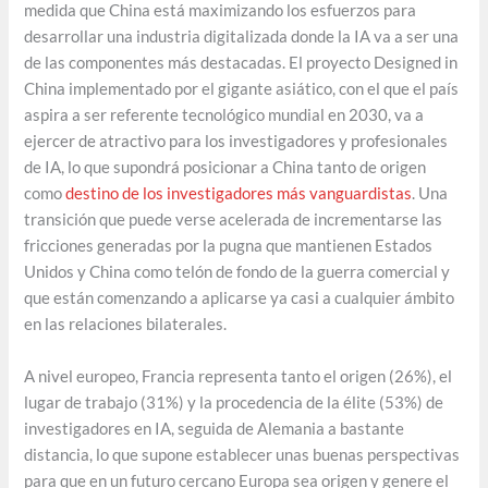
medida que China está maximizando los esfuerzos para
desarrollar una industria digitalizada donde la IA va a ser una
de las componentes más destacadas. El proyecto Designed in
China implementado por el gigante asiático, con el que el país
aspira a ser referente tecnológico mundial en 2030, va a
ejercer de atractivo para los investigadores y profesionales
de IA, lo que supondrá posicionar a China tanto de origen
como
destino de los investigadores más vanguardistas
. Una
transición que puede verse acelerada de incrementarse las
fricciones generadas por la pugna que mantienen Estados
Unidos y China como telón de fondo de la guerra comercial y
que están comenzando a aplicarse ya casi a cualquier ámbito
en las relaciones bilaterales.
A nivel europeo, Francia representa tanto el origen (26%), el
lugar de trabajo (31%) y la procedencia de la élite (53%) de
investigadores en IA, seguida de Alemania a bastante
distancia, lo que supone establecer unas buenas perspectivas
para que en un futuro cercano Europa sea origen y genere el