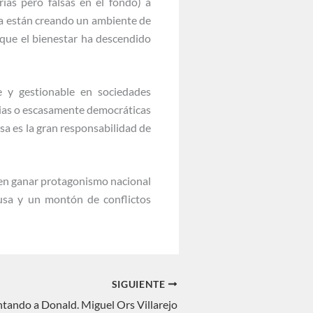
ias pero falsas en el fondo) a
a están creando un ambiente de
s que el bienestar ha descendido
e y gestionable en sociedades
rias o escasamente democráticas
Esa es la gran responsabilidad de
 en ganar protagonismo nacional
usa y un montón de conflictos
SIGUIENTE
ando a Donald. Miguel Ors Villarejo