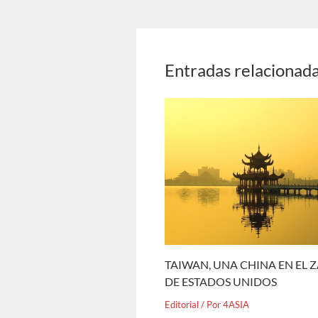
Entradas relacionad
TAIWAN, UNA CHINA EN EL 
DE ESTADOS UNIDOS
Editorial
/ Por
4ASIA