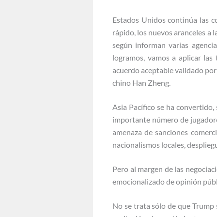
Estados Unidos continúa las c
rápido, los nuevos aranceles a l
según informan varias agencia
logramos, vamos a aplicar las
acuerdo aceptable validado por
chino Han Zheng.
Asia Pacífico se ha convertido
importante número de jugadores
amenaza de sanciones comercial
nacionalismos locales, desplieg
Pero al margen de las negociac
emocionalizado de opinión públ
No se trata sólo de que Trump