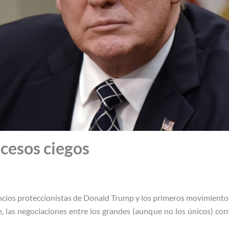
ocesos ciegos
uncios proteccionistas de Donald Trump y los primeros movimientos
, las negociaciones entre los grandes (aunque no los únicos) co