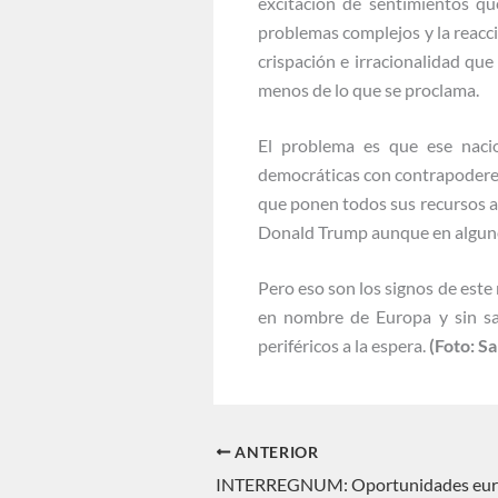
excitación de sentimientos qu
problemas complejos y la reac
crispación e irracionalidad que
menos de lo que se proclama.
El problema es que ese nacio
democráticas con contrapoderes
que ponen todos sus recursos al 
Donald Trump aunque en alguno
Pero eso son los signos de est
en nombre de Europa y sin sa
periféricos a la espera.
(Foto: S
ANTERIOR