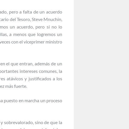
do, pero a falta de un acuerdo
etario del Tesoro, Steve Mnuchin,
emos un acuerdo, pero si no lo
ellas, a menos que logremos un
eces con el viceprimer ministro
 en el que entran, además de un
portantes intereses comunes, la
s atávicos y justificados a los
ez más fuerte.
 ha puesto en marcha un proceso
 sobrevalorado, sino de que la