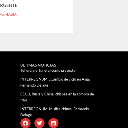
ERGENTE
 Por
4ASIA
ÚLTIMAS NOTICIAS
Teherán: el funeral como pretexto
INTERREGNUM: ¿Cambio de ciclo en Asia?
Fernando Delage
EEUU, Rusia y China, chispas en la sombra de
Irán
INTERREGNUM: Misiles chinos. Fernando
Delage