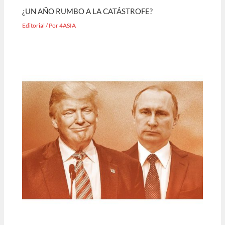
¿UN AÑO RUMBO A LA CATÁSTROFE?
Editorial
/ Por
4ASIA