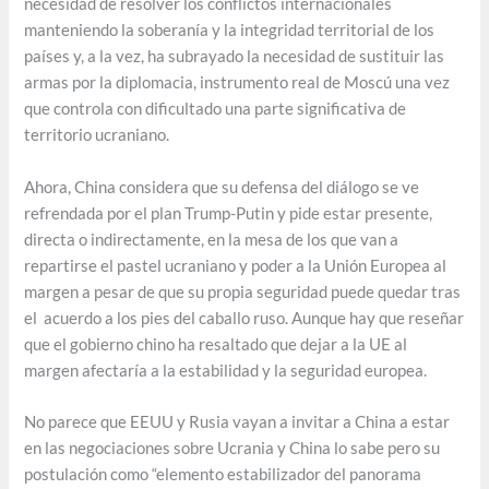
necesidad de resolver los conflictos internacionales
manteniendo la soberanía y la integridad territorial de los
países y, a la vez, ha subrayado la necesidad de sustituir las
armas por la diplomacia, instrumento real de Moscú una vez
que controla con dificultado una parte significativa de
territorio ucraniano.
Ahora, China considera que su defensa del diálogo se ve
refrendada por el plan Trump-Putin y pide estar presente,
directa o indirectamente, en la mesa de los que van a
repartirse el pastel ucraniano y poder a la Unión Europea al
margen a pesar de que su propia seguridad puede quedar tras
el acuerdo a los pies del caballo ruso. Aunque hay que reseñar
que el gobierno chino ha resaltado que dejar a la UE al
margen afectaría a la estabilidad y la seguridad europea.
No parece que EEUU y Rusia vayan a invitar a China a estar
en las negociaciones sobre Ucrania y China lo sabe pero su
postulación como “elemento estabilizador del panorama