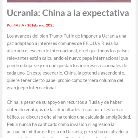
Ucrania: China a la expectativa
Por
4ASIA
/
18 febrero, 2025
Los avances del plan Trump-Putin de imponer a Ucrania una
paz adaptado a intereses comunes de EE.UU. y Rusia ha
alterado el escenario internacional, en el que todos los países
relevantes están calculando el nuevo papa internacional que
puede dibujarse y en qué quedan los intereses nacionales de
cada uno. En este escenario, China, la potencia ascendente,
quiere tener cierto papel propio como tercera columna del
gran juego internacional.
China, a pesar de su apoyo en recursos a Rusia y de haber
obtenido ventajas de las dificultades rusas por el esfuerzo
bélico, su discurso oficial ha tenido una calculada ambigüedad.
Pekín nunca ha calificado como invasión ni agresión la
actuación militar de Rusia en Ucrania, pero sí ha resaltado la