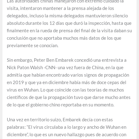
Las autoridades chinas manejaron con extremo cuidado la
visita, intentaron mantener a la prensa alejada de los
delegados, incluso la misma delegados mantuvieron silencio
absoluto durante los 12 días que duró la inspección, hasta que
finalmente en la rueda de prensa del final de la visita daban su
conclusión que no aportaba muchos más datos de los que
previamente se conocían.
Sin embargo, Peter Ben Embarek concedió una entrevista a
Nick Paton Walsh -CNN- una vez fuera de China, en la que
admitía que habían encontrado varios signos de propagación
en 2019 y que ya en diciembre había más de doce cepas del
virus en Wuhan. Lo que coincide con las teorías de muchos
científicos de que la propagación tuvo que darse mucho antes
de lo que el gobierno chino reportaba en su momento.
Una vez en territorio suizo, Embarek decía con estas
palabras: “El virus circulaba a lo largo y ancho de Wuhan en
diciembre”, lo que es un nuevo hallazgo pues de acuerdo con