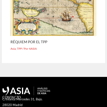
RÉQUIEM POR EL TPP
Asia
,
TPP
/ Por
4ASIA
CONTACTO
C/Infanta Mercedes 31, Bajo.
28020 Madrid