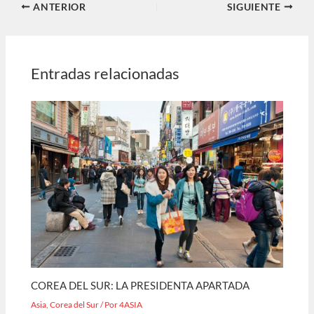
ANTERIOR
SIGUIENTE
Entradas relacionadas
COREA DEL SUR: LA PRESIDENTA APARTADA
Asia
,
Corea del Sur
/ Por
4ASIA