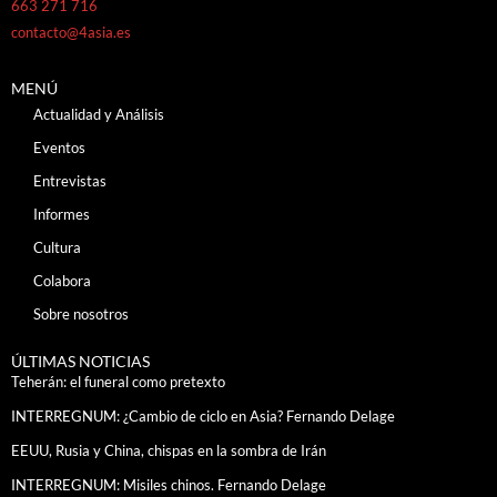
663 271 716
contacto@4asia.es
MENÚ
Actualidad y Análisis
Eventos
Entrevistas
Informes
Cultura
Colabora
Sobre nosotros
ÚLTIMAS NOTICIAS
Teherán: el funeral como pretexto
INTERREGNUM: ¿Cambio de ciclo en Asia? Fernando Delage
EEUU, Rusia y China, chispas en la sombra de Irán
INTERREGNUM: Misiles chinos. Fernando Delage