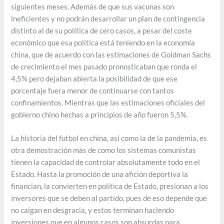
siguientes meses. Además de que sus vacunas son
ineficientes y no podrán desarrollar un plan de contingencia
distinto al de su política de cero casos, a pesar del coste
económico que esa política está teniendo en la economía
china, que de acuerdo con las estimaciones de Goldman Sachs
de crecimiento el mes pasado pronosticaban que ronda el
4,5% pero dejaban abierta la posibilidad de que ese
porcentaje fuera menor de continuarse con tantos
confinamientos. Mientras que las estimaciones oficiales del
gobierno chino hechas a principios de año fueron 5,5%.
La historia del futbol en china, así como la de la pandemia, es
otra demostración más de como los sistemas comunistas
tienen la capacidad de controlar absolutamente todo en el
Estado. Hasta la promoción de una afición deportiva la
financian, la convierten en política de Estado, presionan a los
inversores que se deben al partido, pues de eso depende que
no caigan en desgracia, y estos terminan haciendo
inversiones que en algunos casos son absurdas para