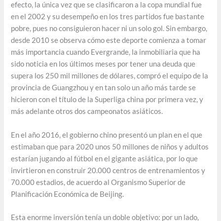
efecto, la única vez que se clasificaron a la copa mundial fue
en el 2002 y su desempeño en los tres partidos fue bastante
pobre, pues no consiguieron hacer ni un solo gol. Sin embargo,
desde 2010 se observa cómo este deporte comienza a tomar
más importancia cuando Evergrande, la inmobiliaria que ha
sido noticia en los últimos meses por tener una deuda que
supera los 250 mil millones de dólares, compró el equipo de la
provincia de Guangzhou y en tan solo un año más tarde se
hicieron con el título de la Superliga china por primera vez, y
más adelante otros dos campeonatos asiáticos.
En el año 2016, el gobierno chino presentó un plan en el que
estimaban que para 2020 unos 50 millones de niños y adultos
estarían jugando al fútbol en el gigante asiática, por lo que
invirtieron en construir 20.000 centros de entrenamientos y
70.000 estadios, de acuerdo al Organismo Superior de
Planificación Económica de Beijing.
Esta enorme inversión tenía un doble objetivo: por un lado,