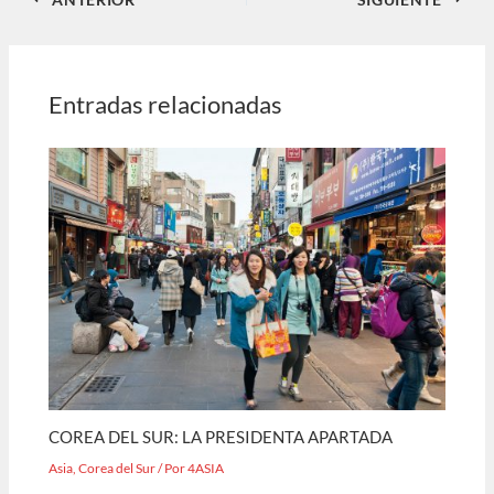
Entradas relacionadas
COREA DEL SUR: LA PRESIDENTA APARTADA
Asia
,
Corea del Sur
/ Por
4ASIA