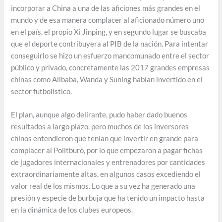
incorporar a China a una de las aficiones más grandes en el
mundo y de esa manera complacer al aficionado número uno
en el país, el propio Xi Jinping, y en segundo lugar se buscaba
que el deporte contribuyera al PIB de la nación. Para intentar
conseguirlo se hizo un esfuerzo mancomunado entre el sector
público y privado, concretamente las 2017 grandes empresas
chinas como Alibaba, Wanda y Suning habían invertido en el
sector futbolístico.
El plan, aunque algo delirante, pudo haber dado buenos
resultados a largo plazo, pero muchos de los inversores
chinos entendieron que tenían que invertir en grande para
complacer al Politburó, por lo que empezaron a pagar fichas
de jugadores internacionales y entrenadores por cantidades
extraordinariamente altas, en algunos casos excediendo el
valor real de los mismos. Lo que a su vez ha generado una
presión y especie de burbuja que ha tenido un impacto hasta
en la dinámica de los clubes europeos.