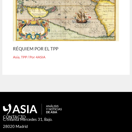
RÉQUIEM POR EL TPP
Asia
,
TPP
/ Por
4ASIA
CONTACTO
C/Infanta Mercedes 31, Bajo.
28020 Madrid