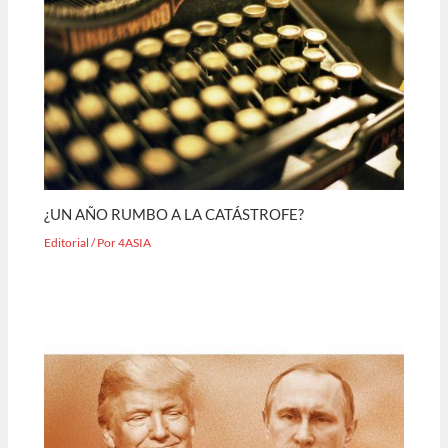
¿UN AÑO RUMBO A LA CATÁSTROFE?
Editorial
/ Por
4ASIA