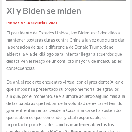
Xi y Biden se miden
Por
4ASIA
/
16 noviembre, 2021
El presidente de Estados Unidos, Joe Biden, está decidido a
mantener posturas duras contra China a la vez que quiere dar
la sensación de que, a diferencia de Donald Trump, tiene
abierta la vía del diálogo para intentar llegar a acuerdos que
desactiven el riesgo de un conflicto mayor y de incalculables
consecuencias.
De ahí, el reciente encuentro virtual con el presidente Xi en el
que ambos han presentado su propio memorial de agravios
sin que, por el momento, se vislumbre acuerdo alguno más allá
de las palabras que hablan de la voluntad de evitar el temido
gran enfrentamiento. Desde la Casa Blanca se ha sostenido
que «sabemos que, como líder global responsable, es
importante para Estados Unidos
mantener abiertos los
canales de comunicación”, y añadieron que
«el presidente