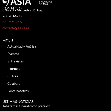
CONTACTO
C/Infanta Mercedes 31, Bajo.
28020 Madrid
663 271 716
contacto@4asia.es
MENÚ
Actualidad y Análisis
Eventos
Entrevistas
Informes
Cultura
Colabora
Sobre nosotros
ÚLTIMAS NOTICIAS
Teherán: el funeral como pretexto